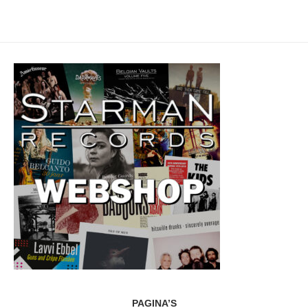
PAGINA’S