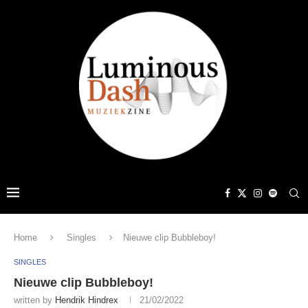
Home
Singles
Nieuwe clip Bubbleboy!
SINGLES
Nieuwe clip Bubbleboy!
written by
Hendrik Hindrex
21/02/2022