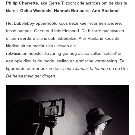
Philip Cherretté
, aka Sjerre T, zocht drie actrices om de klus te
klaren:
Gelila Wasteels
,
Hannah Boriau
en
Ann Roeland
.
Het Bubbleboy-opperhoofd koos deze keer voor een andere,
frisse aanpak. Geen oud fabriekspand. De bizarre nachtwaker
uit een eerdere clip is ook ribbedebie. Ann Roeland koos de
kleding uit en mocht zich uitleven als
rekwisietenmeester. Ervaring genoeg als so called ‘setslet’ én
een opleiding in de mode, styling en grafische vormgeving. Ze
figureerde eerder ook in de clip van
Jamais ta femme
en de film
De helaasheid der dingen.