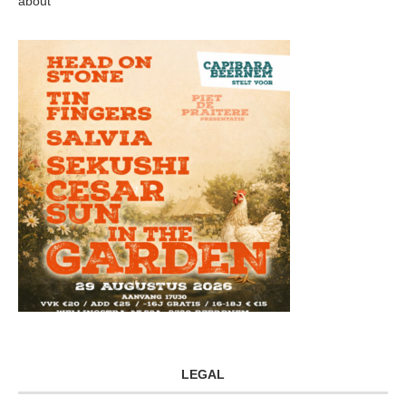
about
LEGAL