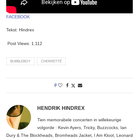
FACEBOOK
Tekst: Hindrex
Post Views:
1.112
BUBBLEBOY
CHERRETTÉ
0
HENDRIK HINDREX
Tien memorabele concerten in willekeurige
volgorde : Kevin Ayers, Tricky, Buzzcocks, Ian
Dury & The Blockheads, Bromheads Jacket, I Am Kloot, Leonard