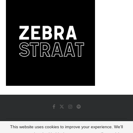
This website uses cookies to improve your experience. We'll
© 2022 - Luminous Dash All Rights Reserved