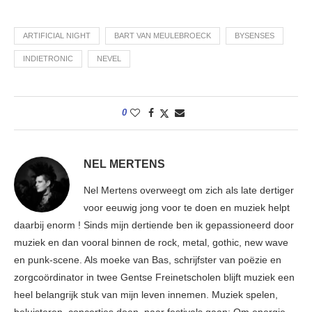
ARTIFICIAL NIGHT
BART VAN MEULEBROECK
BYSENSES
INDIETRONIC
NEVEL
0
NEL MERTENS
Nel Mertens overweegt om zich als late dertiger
voor eeuwig jong voor te doen en muziek helpt
daarbij enorm ! Sinds mijn dertiende ben ik gepassioneerd door
muziek en dan vooral binnen de rock, metal, gothic, new wave
en punk-scene. Als moeke van Bas, schrijfster van poëzie en
zorgcoördinator in twee Gentse Freinetscholen blijft muziek een
heel belangrijk stuk van mijn leven innemen. Muziek spelen,
beluisteren, concertjes doen, naar festivals gaan; Om energie