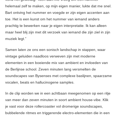
helemaal zelf te maken, op mijn eigen manier, lukte dat me snel.
Bart ontving het nummer en voegde er zijn eigen accenten aan
toe. Het is een kunst om het nummer van iemand anders
prachtig te bewerken naar je eigen interpretatie. Ik kan alleen
maar heel blij zijn met dit verzoek van iemand die zijn ziel in zijn
muziek legt.”
Samen laten ze ons een sonisch landschap in stappen, waar
vintage geluiden naadloos verweven zijn met moderne
elementen in een boeiende mix van ambient en invloeden van
de Berlijnse school. Zeven minuten lang versmelten de
soundscapes van Bysenses met complexe baslijnen, spaarzame
vocalen, beats en hallucinogene samples.
In de clip worden we in een achtbaan meegenomen op een ritje
van meer dan zeven minuten in soort ambient house-vibe. Klik
je vast voor deze rollercoaster vol dromerige soundscapes,
bubbelende ritmes en triggerende electro-elementen die in een