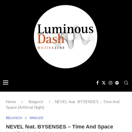
Home
Belgisch
NEVEL feat. BYSENSES – Time And
Space (Artificial Night)
BELGISCH
SINGLES
NEVEL feat. BYSENSES – Time And Space