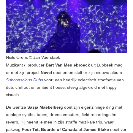
Niels Orens © Jan Vuerstaek
Muzikant / producer
Bart Van Meulebroeck
uit Lubbeek mag
er met zijn project
Nevel
openen en stelt er zijn nieuwe album
Subconscious Dubs
voor: een heerlijk eclectisch stoofpotje van
dub, chill out en ambient house, stevig afgekruid met trippy
visuals.
De Gentse
Sasja Maekelberg
doet zijn eigenzinnige ding met
analoge synths, tapes, drumcomputers, field recordings én
reverb. Hij neemt je mee in zijn straffe muzikale trip, waar
pakweg
Four Tet, Boards of Canada
of
James Blake
nooit ver