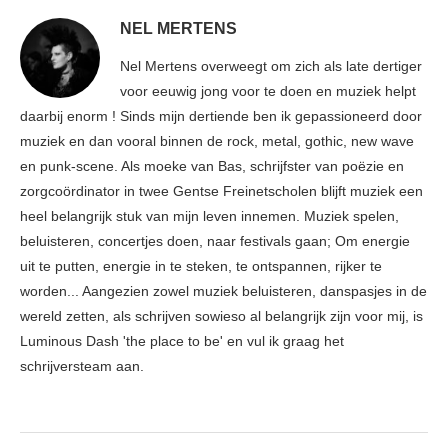
NEL MERTENS
Nel Mertens overweegt om zich als late dertiger
voor eeuwig jong voor te doen en muziek helpt
daarbij enorm ! Sinds mijn dertiende ben ik gepassioneerd door
muziek en dan vooral binnen de rock, metal, gothic, new wave
en punk-scene. Als moeke van Bas, schrijfster van poëzie en
zorgcoördinator in twee Gentse Freinetscholen blijft muziek een
heel belangrijk stuk van mijn leven innemen. Muziek spelen,
beluisteren, concertjes doen, naar festivals gaan; Om energie
uit te putten, energie in te steken, te ontspannen, rijker te
worden... Aangezien zowel muziek beluisteren, danspasjes in de
wereld zetten, als schrijven sowieso al belangrijk zijn voor mij, is
Luminous Dash 'the place to be' en vul ik graag het
schrijversteam aan.