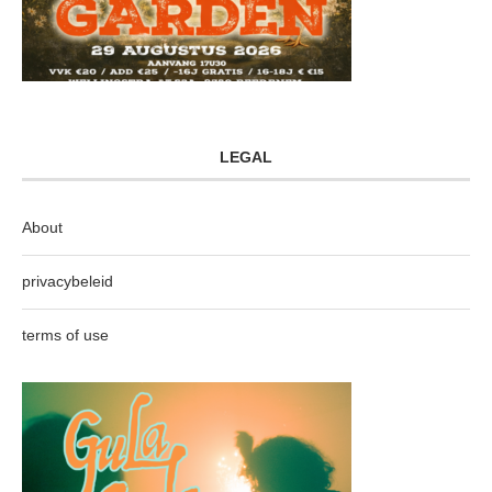
LEGAL
About
privacybeleid
terms of use