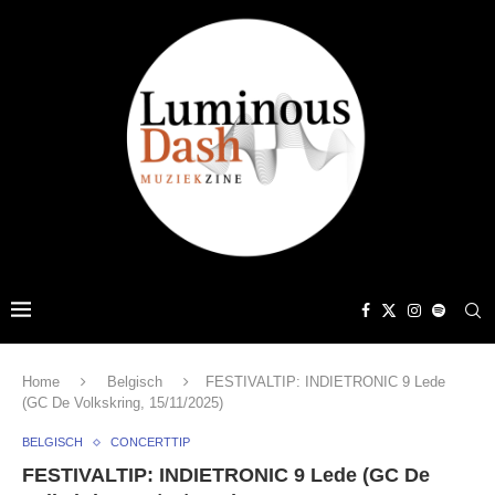
Home
Belgisch
FESTIVALTIP: INDIETRONIC 9 Lede
(GC De Volkskring, 15/11/2025)
BELGISCH
CONCERTTIP
FESTIVALTIP: INDIETRONIC 9 Lede (GC De