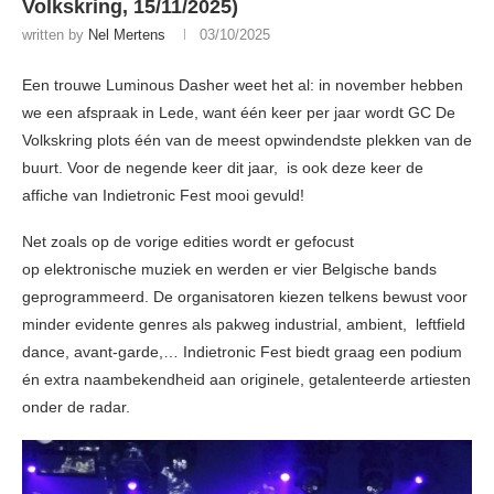
Volkskring, 15/11/2025)
written by
Nel Mertens
03/10/2025
Een trouwe Luminous Dasher weet het al: in november hebben
we een afspraak in Lede, want één keer per jaar wordt GC De
Volkskring plots één van de meest opwindendste plekken van de
buurt. Voor de negende keer dit jaar, is ook deze keer de
affiche van Indietronic Fest mooi gevuld!
Net zoals op de vorige edities wordt er gefocust
op elektronische muziek en werden er vier Belgische bands
geprogrammeerd. De organisatoren kiezen telkens bewust voor
minder evidente genres als pakweg industrial, ambient, leftfield
dance, avant-garde,… Indietronic Fest biedt graag een podium
én extra naambekendheid aan originele, getalenteerde artiesten
onder de radar.