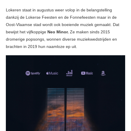
Lokeren staat in augustus weer volop in de belangstelling
dankzij de Lokerse Feesten en de Fonnefeesten maar in de
Oost-Vlaamse stad wordt ook boeiende muziek gemaakt. Dat
bewijst het vijfkoppige
Neo Minor.
Ze maken sinds 2015
dromerige popsongs, wonnen diverse muziekwedstrijden en
brachten in 2019 hun naamloze ep uit.