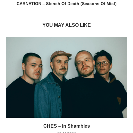
CARNATION – Stench Of Death (Seasons Of Mist)
YOU MAY ALSO LIKE
CHES – In Shambles