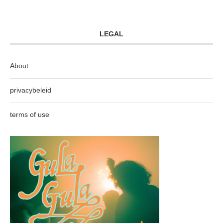
LEGAL
About
privacybeleid
terms of use