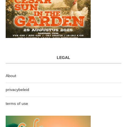
LEGAL
About
privacybeleid
terms of use