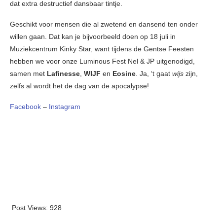
dat extra destructief dansbaar tintje.
Geschikt voor mensen die al zwetend en dansend ten onder
willen gaan. Dat kan je bijvoorbeeld doen op 18 juli in
Muziekcentrum Kinky Star, want tijdens de Gentse Feesten
hebben we voor onze Luminous Fest Nel & JP uitgenodigd,
samen met
Lafinesse
,
WIJF
en
Eosine
. Ja, ‘t gaat
wijs
zijn,
zelfs al wordt het de dag van de apocalypse!
Facebook
–
Instagram
Post Views:
928