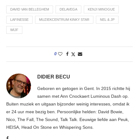
DAVID VAN BELLEGHEM
DELAVEGA
KENJI MINOGUE
LAFINESSE
MUZIEKCENTRUM KINKY STAR
NEL & JP
WIJF
0
DIDIER BECU
Geboren en getogen in Gent. In 2015 richtte hij
samen met Ann Cnockaert Luminous Dash op.
Buiten muziek en uitgaan bijzonder weinig interesses, omdat ik
er 24 uur mee bezig ben. Persoonlijke helden: David Bowie,
Nico, The Fall, The Sound, Talk Talk. Eeuwige liefde aan Peuk,
HEISA, Head On Stone en Whispering Sons.