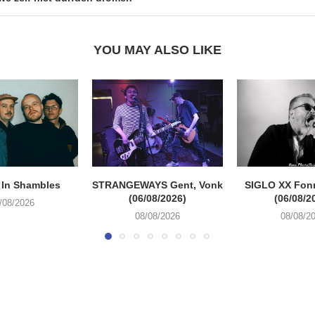
YOU MAY ALSO LIKE
 In Shambles
STRANGEWAYS Gent, Vonk
SIGLO XX Fon
(06/08/2026)
(06/08/2
/08/2026
08/08/2026
08/08/2