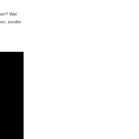
aten? Wat
ten, zonder