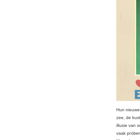
Hun nieuwe
zee, de kus
illusie van 
vaak prober