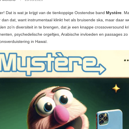
er! Dat is wat je krijgt van de tienkoppige Oostendse band
Mystère
. Ma
er dan dat, want instrumentaal klinkt het als bruisende ska, maar daar 
len zo’n diversiteit in te brengen, dat je een knappe crossoversound kri
menten, psychedelische orgeltjes, Arabische invloeden en passages zo
zonsverduistering in Hawaï.