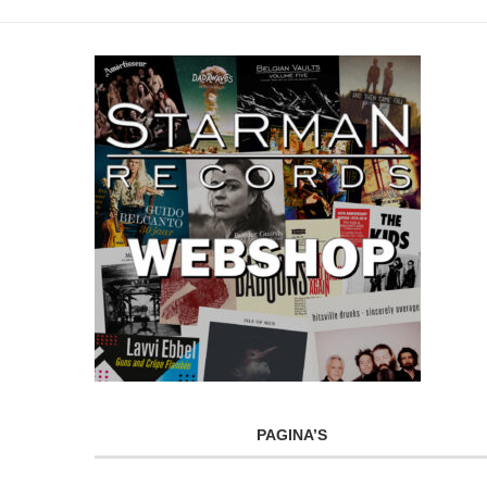
PAGINA’S