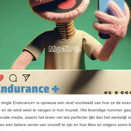
 single
Endurance+
is opnieuw een straf voorbeeld van hoe ze de ener
t en de wind weet te vangen in hun muziek. Het levendige nummer gaa
sociale media, waarin het leven net iets perfecter lijkt dan het werkelijk 
en een betere versie van onszelf te zijn en hoe likes en volgers soms b