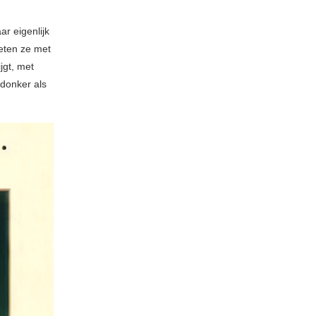
ar eigenlijk
weten ze met
jgt, met
 donker als