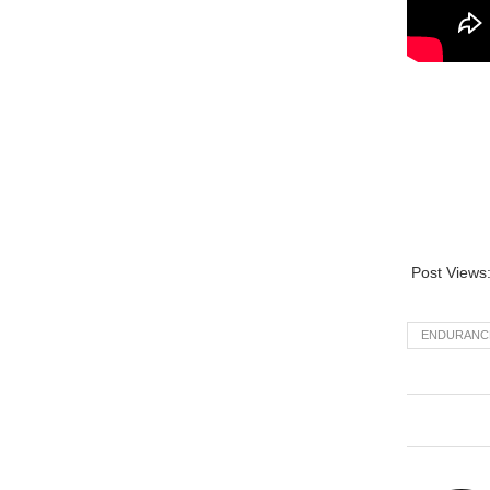
Post Views
ENDURANC