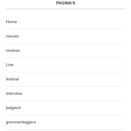
PAGINA’S
Home
nieuws
reviews
Live
festival
interview
belgisch
grensverleggers