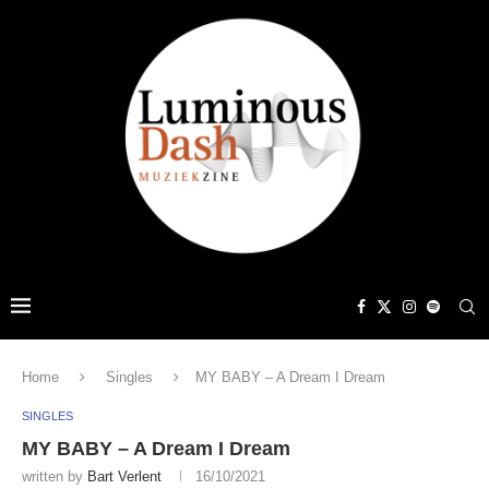
Home
Singles
MY BABY – A Dream I Dream
SINGLES
MY BABY – A Dream I Dream
written by
Bart Verlent
16/10/2021