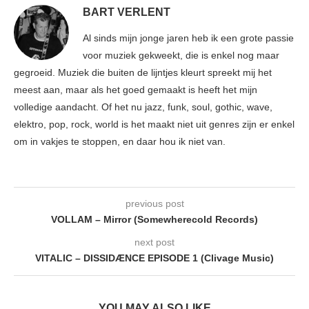
BART VERLENT
Al sinds mijn jonge jaren heb ik een grote passie
voor muziek gekweekt, die is enkel nog maar
gegroeid. Muziek die buiten de lijntjes kleurt spreekt mij het
meest aan, maar als het goed gemaakt is heeft het mijn
volledige aandacht. Of het nu jazz, funk, soul, gothic, wave,
elektro, pop, rock, world is het maakt niet uit genres zijn er enkel
om in vakjes te stoppen, en daar hou ik niet van.
previous post
VOLLAM – Mirror (Somewherecold Records)
next post
VITALIC – DISSIDÆNCE EPISODE 1 (Clivage Music)
YOU MAY ALSO LIKE