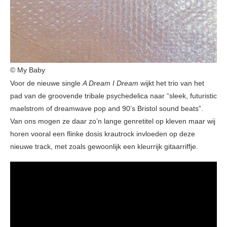
© My Baby
Voor de nieuwe single
A Dream I Dream
wijkt het trio van het
pad van de groovende tribale psychedelica naar “sleek, futuristic
maelstrom of dreamwave pop and 90’s Bristol sound beats”.
Van ons mogen ze daar zo’n lange genretitel op kleven maar wij
horen vooral een flinke dosis krautrock invloeden op deze
nieuwe track, met zoals gewoonlijk een kleurrijk gitaarriffje.