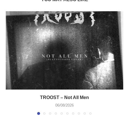
TROOST – Not All Men
06/08/2026