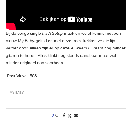
Bij de vorige single
It’s A Setup
maakten we al kennis met een
nieuw My Baby-geluid en met deze track trekken ze die lijn
verder door. Alleen zijn er op deze
A Dream I Dream
nog minder
gitaren te horen. Alles klinkt nog steeds dansbaar maar wel
minder origineel dan voorheen.
Post Views:
508
MY BABY
0