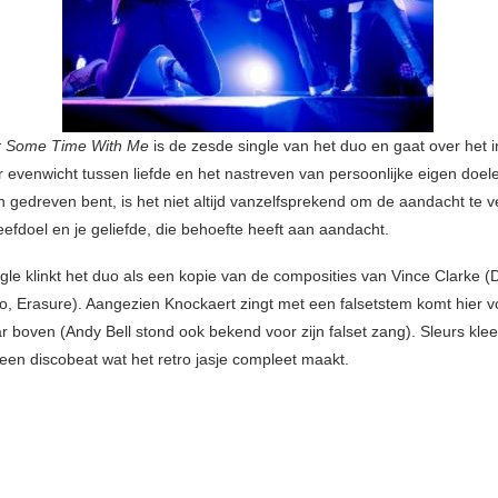
r Some Time With Me
is de zesde single van het duo en gaat over het i
 evenwicht tussen liefde en het nastreven van persoonlijke eigen doelen
n gedreven bent, is het niet altijd vanzelfsprekend om de aandacht te 
eefdoel en je geliefde, die behoefte heeft aan aandacht.
gle klinkt het duo als een kopie van de composities van Vince Clarke 
, Erasure). Aangezien Knockaert zingt met een falsetstem komt hier v
r boven (Andy Bell stond ook bekend voor zijn falset zang). Sleurs klee
een discobeat wat het retro jasje compleet maakt.