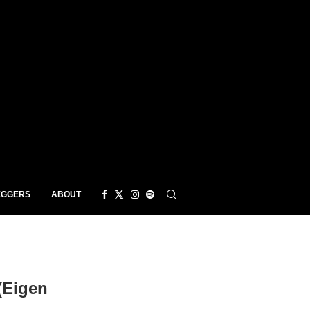
EGGERS
ABOUT
(Eigen