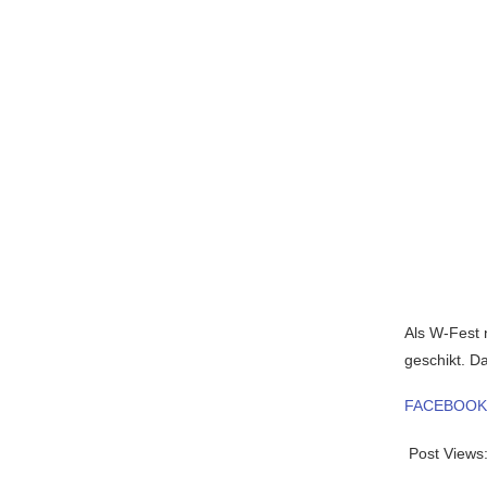
Als W-Fest 
geschikt. D
FACEBOOK
Post Views