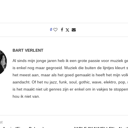
0
BART VERLENT
Al sinds mijn jonge jaren heb ik een grote passie voor muziek g
is enkel nog maar gegroeid. Muziek die buiten de lijntjes kleurt 
het meest aan, maar als het goed gemaakt is heeft het mijn vol
aandacht. Of het nu jazz, funk, soul, gothic, wave, elektro, pop, 
is het maakt niet uit genres zijn er enkel om in vakjes te stoppe
hou ik niet van.
st