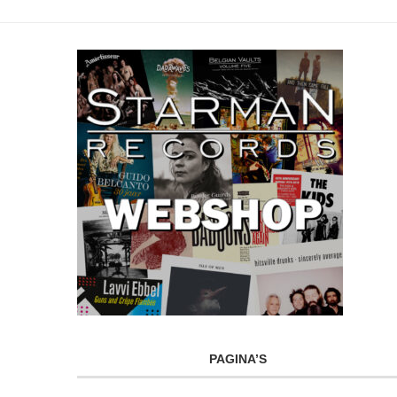
PAGINA’S