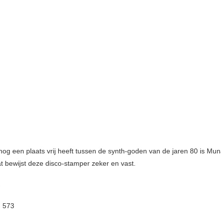
nog een plaats vrij heeft tussen de synth-goden van de jaren 80 is Mun
at bewijst deze disco-stamper zeker en vast.
:
573