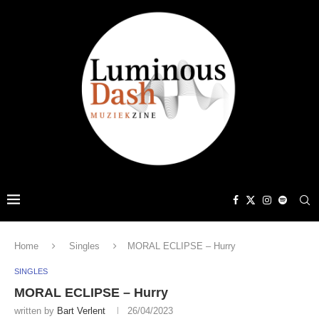
Home
Singles
MORAL ECLIPSE – Hurry
SINGLES
MORAL ECLIPSE – Hurry
written by
Bart Verlent
26/04/2023