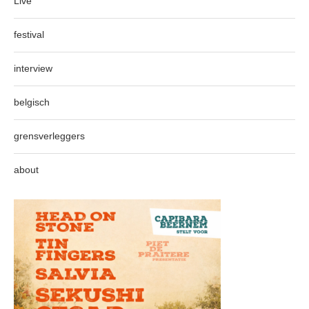
Live
festival
interview
belgisch
grensverleggers
about