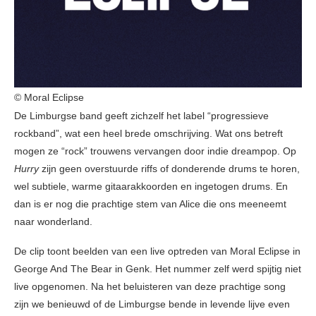
© Moral Eclipse
De Limburgse band geeft zichzelf het label “progressieve
rockband”, wat een heel brede omschrijving. Wat ons betreft
mogen ze “rock” trouwens vervangen door indie dreampop. Op
Hurry
zijn geen overstuurde riffs of donderende drums te horen,
wel subtiele, warme gitaarakkoorden en ingetogen drums. En
dan is er nog die prachtige stem van Alice die ons meeneemt
naar wonderland.
De clip toont beelden van een live optreden van Moral Eclipse in
George And The Bear in Genk. Het nummer zelf werd spijtig niet
live opgenomen. Na het beluisteren van deze prachtige song
zijn we benieuwd of de Limburgse bende in levende lijve even