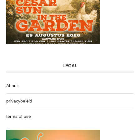
LEGAL
About
privacybeleid
terms of use