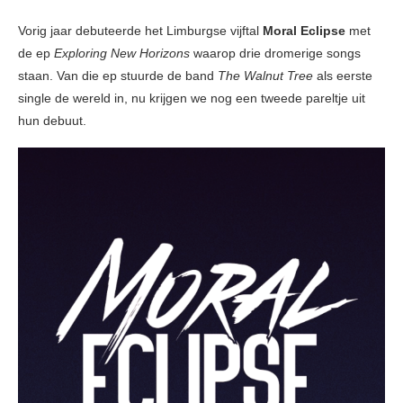
Vorig jaar debuteerde het Limburgse vijftal
Moral Eclipse
met
de ep
Exploring New Horizons
waarop drie dromerige songs
staan. Van die ep stuurde de band
The Walnut Tree
als eerste
single de wereld in, nu krijgen we nog een tweede pareltje uit
hun debuut.