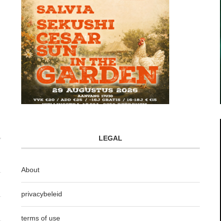
LEGAL
About
privacybeleid
terms of use