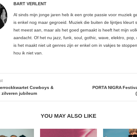
BART VERLENT
Al sinds mijn jonge jaren heb ik een grote passie voor muziek g
is enkel nog maar gegroeid. Muziek die buiten de lijntjes kleurt 
het meest aan, maar als het goed gemaakt is heeft het mijn vol
aandacht. Of het nu jazz, funk, soul, gothic, wave, elektro, pop, 
is het maakt niet uit genres zijn er enkel om in vakjes te stoppe
hou ik niet van.
st
nerrockkwartet Cowboys &
PORTA NIGRA Festiva
t zilveren jubileum
YOU MAY ALSO LIKE