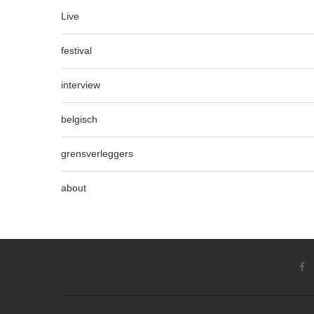
Live
festival
interview
belgisch
grensverleggers
about