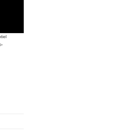
tiel
o-