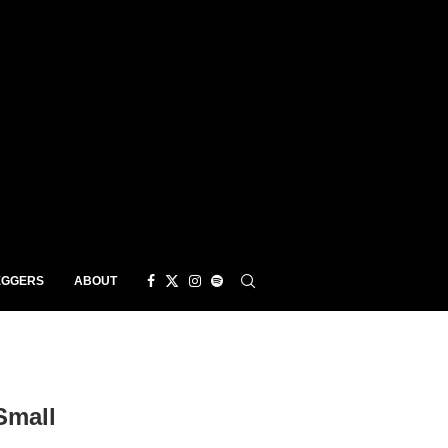
EGGERS
ABOUT
Small