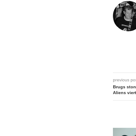
previous po
Brugs sto
Aliens vier