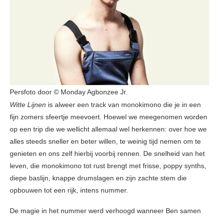
Persfoto door © Monday Agbonzee Jr.
Witte Lijnen
is alweer een track van monokimono die je in een
fijn zomers sfeertje meevoert. Hoewel we meegenomen worden
op een trip die we wellicht allemaal wel herkennen: over hoe we
alles steeds sneller en beter willen, te weinig tijd nemen om te
genieten en ons zelf hierbij voorbij rennen. De snelheid van het
leven, die monokimono tot rust brengt met frisse, poppy synths,
diepe baslijn, knappe drumslagen en zijn zachte stem die
opbouwen tot een rijk, intens nummer.
De magie in het nummer werd verhoogd wanneer Ben samen