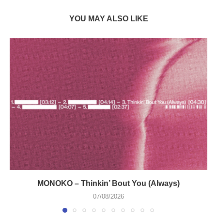
YOU MAY ALSO LIKE
MONOKO – Thinkin’ Bout You (Always)
07/08/2026