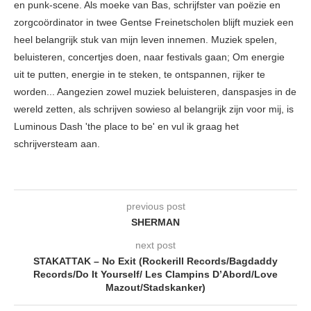
en punk-scene. Als moeke van Bas, schrijfster van poëzie en
zorgcoördinator in twee Gentse Freinetscholen blijft muziek een
heel belangrijk stuk van mijn leven innemen. Muziek spelen,
beluisteren, concertjes doen, naar festivals gaan; Om energie
uit te putten, energie in te steken, te ontspannen, rijker te
worden... Aangezien zowel muziek beluisteren, danspasjes in de
wereld zetten, als schrijven sowieso al belangrijk zijn voor mij, is
Luminous Dash 'the place to be' en vul ik graag het
schrijversteam aan.
previous post
SHERMAN
next post
STAKATTAK – No Exit (Rockerill Records/Bagdaddy
Records/Do It Yourself/ Les Clampins D’Abord/Love
Mazout/Stadskanker)