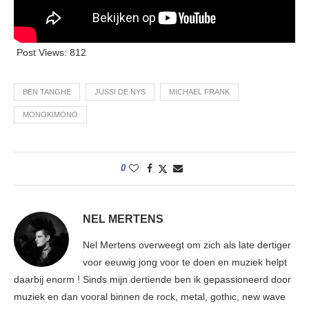
Post Views:
812
BEN TANGHE
JUSSI DE NYS
MICHAEL FRANK
MONOKIMONO
0
NEL MERTENS
Nel Mertens overweegt om zich als late dertiger
voor eeuwig jong voor te doen en muziek helpt
daarbij enorm ! Sinds mijn dertiende ben ik gepassioneerd door
muziek en dan vooral binnen de rock, metal, gothic, new wave