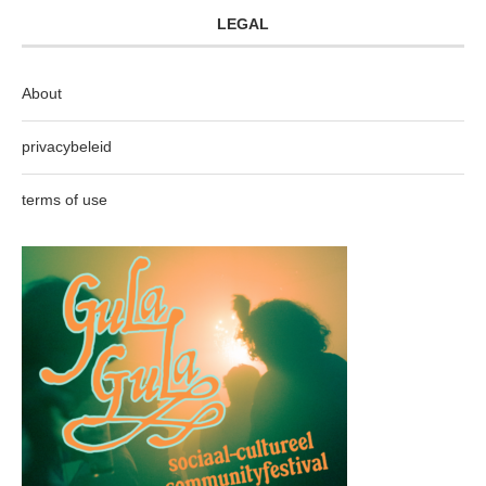
LEGAL
About
privacybeleid
terms of use