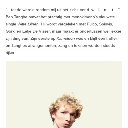
“…tot de wereld rondom mij uit het zicht ver d w ij n t …”
Ben Tanghe omvat het prachtig met monokimono’s nieuwste
single
Witte Lijnen.
Hij wordt vergeleken met Fulco, Spinvis,
Gorki en Eefje De Visser, maar maakt er ondertussen wel lekker
zijn ding van. Zijn eerste ep
Kameleon
was en blijft een treffer
en Tanghes arrangementen, zang en teksten worden steeds
rijker.