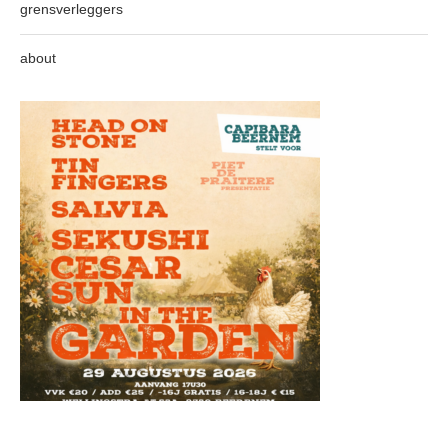
grensverleggers
about