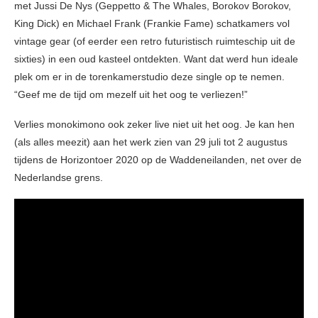
met Jussi De Nys (Geppetto & The Whales, Borokov Borokov,
King Dick) en Michael Frank (Frankie Fame) schatkamers vol
vintage gear (of eerder een retro futuristisch ruimteschip uit de
sixties) in een oud kasteel ontdekten. Want dat werd hun ideale
plek om er in de torenkamerstudio deze single op te nemen.
“Geef me de tijd om mezelf uit het oog te verliezen!”
Verlies monokimono ook zeker live niet uit het oog. Je kan hen
(als alles meezit) aan het werk zien van 29 juli tot 2 augustus
tijdens de Horizontoer 2020 op de Waddeneilanden, net over de
Nederlandse grens.