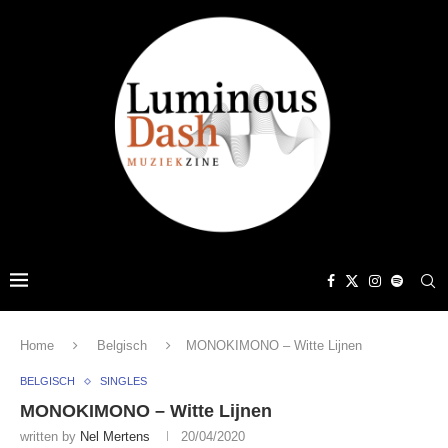
Home
Belgisch
MONOKIMONO – Witte Lijnen
BELGISCH
SINGLES
MONOKIMONO – Witte Lijnen
written by
Nel Mertens
20/04/2020