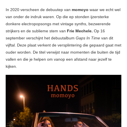
In 2020 verscheen de debuutep van
momoyo
waar we echt wel
van onder de indruk waren. Op die ep stonden ijzersterke
donkere electropopsongs met vintage synths, bezwerende
strijkers en de sublieme stem van
Frie Mechele.
Op 16
september verschijnt het debuutalbum
Gaps In Time
van dit
vijftal. Deze plaat verkent de versplintering die gepaard gaat met
ouder worden. De titel verwijst naar momenten die buiten de tijd
vallen en die je helpen om vanop een afstand naar jezelf te
kijken.