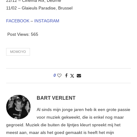
22/12 – Cinema Rix, Deurne
11/02 – Glaieuls Paradise, Brussel
FACEBOOK
–
INSTAGRAM
Post Views:
565
MOMOYO
0
BART VERLENT
Al sinds mijn jonge jaren heb ik een grote passie
voor muziek gekweekt, die is enkel nog maar
gegroeid. Muziek die buiten de lijntjes kleurt spreekt mij het
meest aan, maar als het goed gemaakt is heeft het mijn