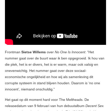
Frontman
Sietse Willems
over
No One Is Innocent
: “Het
nummer gaat over de buurt waar ik ben opgegroeid. Ik hou van
die plek, het is er divers, het is er warm, maar ook
valsig
en
onevenwichtig. Het nummer gaat over deze sociaal-
economische ongelijkheid en hoe wij als samenleving dit
corrupte systeem in stand blijven houden. Daarom is ‘no one
innocent’, niemand onschuldig.”
Het gaat op dit moment hard voor The Meltheads. De
releasedatum van 9 februari van hun debuutalbum
Decent Se
x