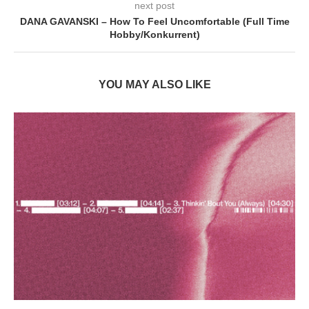
next post
DANA GAVANSKI – How To Feel Uncomfortable (Full Time
Hobby/Konkurrent)
YOU MAY ALSO LIKE