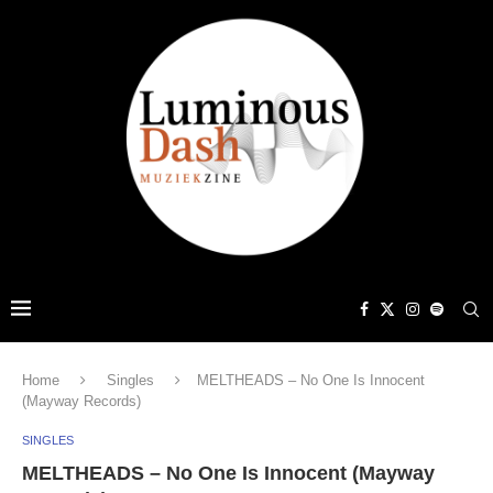
Home
Singles
MELTHEADS – No One Is Innocent
(Mayway Records)
SINGLES
MELTHEADS – No One Is Innocent (Mayway