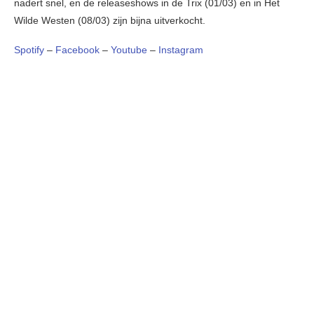
nadert snel, en de releaseshows in de Trix (01/03) en in Het
Wilde Westen (08/03) zijn bijna uitverkocht.
Spotify
–
Facebook
–
Youtube
–
Instagram