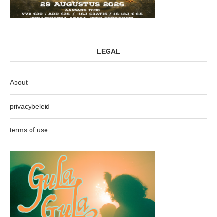
LEGAL
About
privacybeleid
terms of use