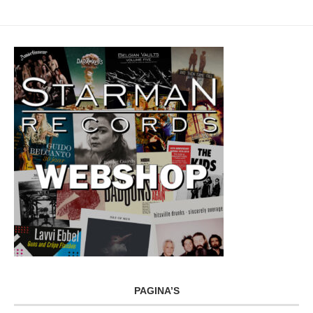
PAGINA’S