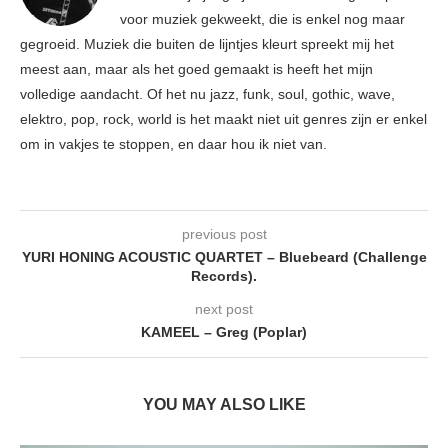
voor muziek gekweekt, die is enkel nog maar
gegroeid. Muziek die buiten de lijntjes kleurt spreekt mij het
meest aan, maar als het goed gemaakt is heeft het mijn
volledige aandacht. Of het nu jazz, funk, soul, gothic, wave,
elektro, pop, rock, world is het maakt niet uit genres zijn er enkel
om in vakjes te stoppen, en daar hou ik niet van.
previous post
YURI HONING ACOUSTIC QUARTET – Bluebeard (Challenge
Records).
next post
KAMEEL – Greg (Poplar)
YOU MAY ALSO LIKE