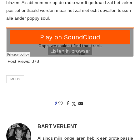
blazen. Als dit nummer op de radio wordt gedraaid zal het zeker
positief onthaald worden maar het zal niet echt opvallen tussen
alle ander poppy soul.
Post Views:
378
MEDS
0
BART VERLENT
Al sinds mijn jonge jaren heb ik een grote passie