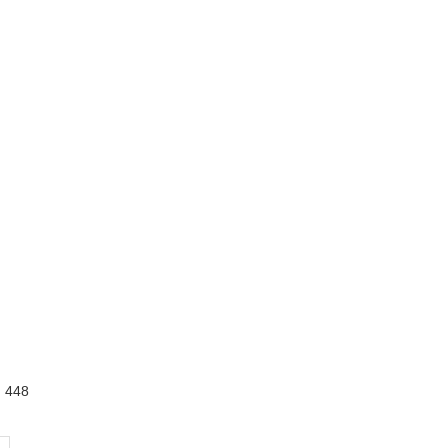
:
448