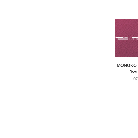
MONOKO –
You
07