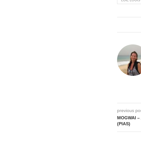
LUIE LOUIS
previous po
MOGWAI – 
(PIAS)