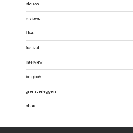
nieuws
reviews
Live
festival
interview
belgisch
grensverleggers
about