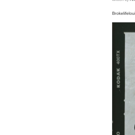
Brokelifelo