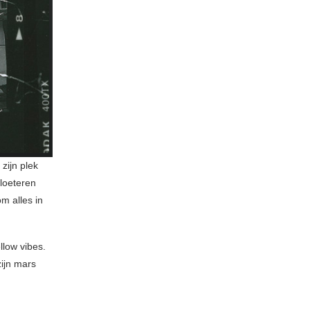
zijn plek
loeteren
om alles in
low vibes.
zijn mars