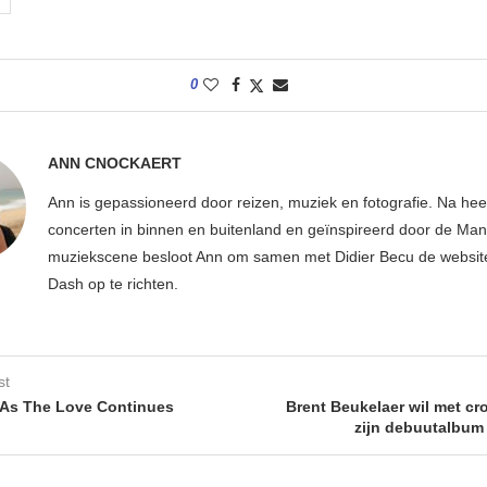
0
ANN CNOCKAERT
Ann is gepassioneerd door reizen, muziek en fotografie. Na hee
concerten in binnen en buitenland en geïnspireerd door de Ma
muziekscene besloot Ann om samen met Didier Becu de websi
Dash op te richten.
st
As The Love Continues
Brent Beukelaer wil met c
zijn debuutalbum