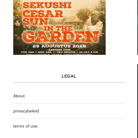
LEGAL
About
privacybeleid
terms of use