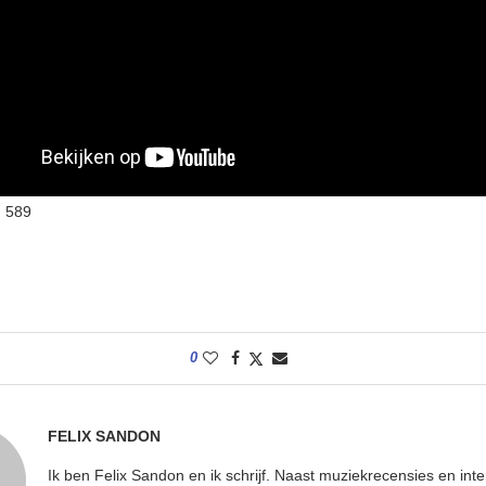
:
589
0
FELIX SANDON
Ik ben Felix Sandon en ik schrijf. Naast muziekrecensies en int