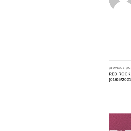
previous po
RED ROCK 
(01/05/2021