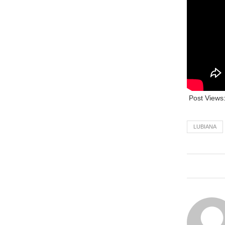
Post Views
LUBIANA