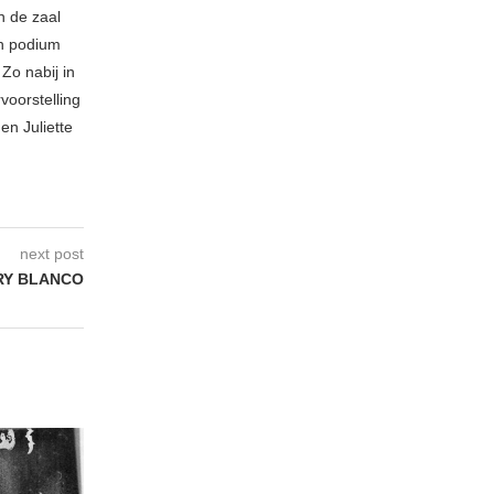
n de zaal
en podium
Zo nabij in
voorstelling
en Juliette
next post
RY BLANCO