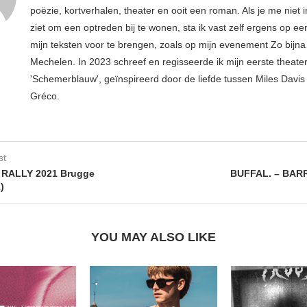
poëzie, kortverhalen, theater en ooit een roman. Als je me niet i
ziet om een optreden bij te wonen, sta ik vast zelf ergens op e
mijn teksten voor te brengen, zoals op mijn evenement Zo bijna 
Mechelen. In 2023 schreef en regisseerde ik mijn eerste theater
'Schemerblauw', geïnspireerd door de liefde tussen Miles Davis 
Gréco.
st
RALLY 2021 Brugge
BUFFAL. – BAR
)
YOU MAY ALSO LIKE