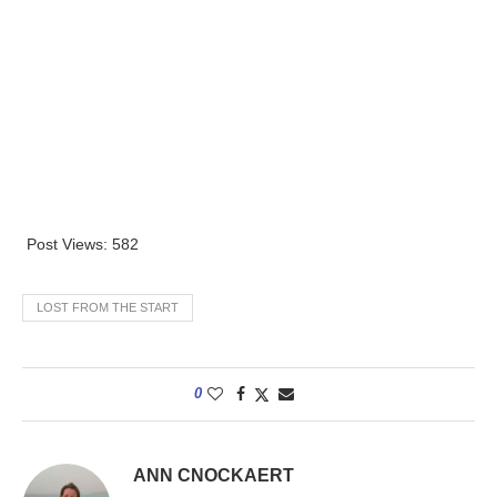
Post Views:
582
LOST FROM THE START
0
ANN CNOCKAERT