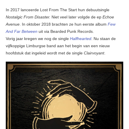
In 2017 lanceerde Lost From The Start hun debuutsingle
Nostalgic From Disaster.
Niet veel later volgde de ep
Echoe
Avenue
. In oktober 2018 brachten ze hun eerste album
Few
And Far Between
uit via Bearded Punk Records.
Vorig jaar kregen we nog de single
Halfhearted
. Nu staan de
vijfkoppige Limburgse band aan het begin van een nieuw
hoofdstuk dat ingeleid wordt met de single
Clairvoyant
.