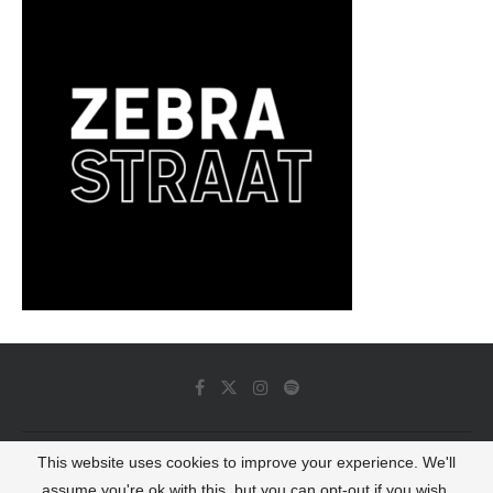
This website uses cookies to improve your experience. We'll
© 2022 - Luminous Dash All Rights Reserved
assume you're ok with this, but you can opt-out if you wish.