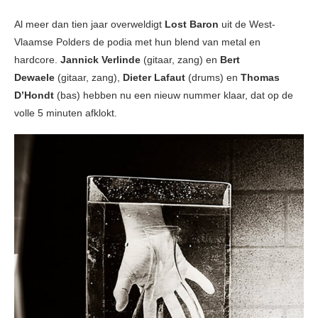
Al meer dan tien jaar overweldigt
Lost Baron
uit de West-
Vlaamse Polders de podia met hun blend van metal en
hardcore.
Jannick Verlinde
(gitaar, zang) en
Bert
Dewaele
(gitaar, zang),
Dieter Lafaut
(drums) en
Thomas
D’Hondt
(bas) hebben nu een nieuw nummer klaar, dat op de
volle 5 minuten afklokt.