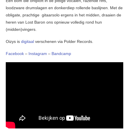
Een bom die ontploft in de pittige vocalen, razende riffs,
loodzware drumslagen en donkerdiep rollende baslijnen. Met de
obligate, prachtige gitaarsolo ergens in het midden, draaien de
heren van Lost Baron ons opnieuw volledig rond hun
(midden)vingers.
Oizys is
digitaal
verschenen via Polder Records.
Facebook
–
Instagram
–
Bandcamp