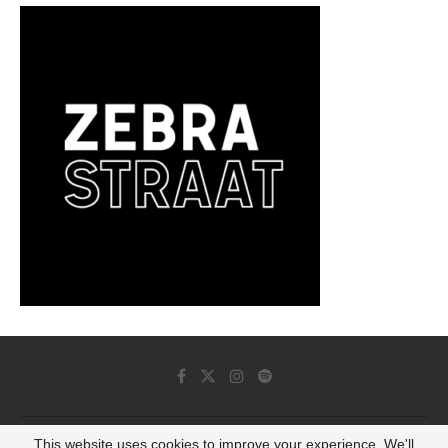
This website uses cookies to improve your experience. We'll
© 2022 - Luminous Dash All Rights Reserved