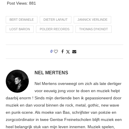
Post Views:
881
BERT DEWAELE
DIETER LAFAUT
JANNICK VERLINDE
LOST BARON
POLDER RECORDS
THOMAS D’HONDT
0
NEL MERTENS
Nel Mertens overweegt om zich als late dertiger
voor eeuwig jong voor te doen en muziek helpt
daarbij enorm ! Sinds mijn dertiende ben ik gepassioneerd door
muziek en dan vooral binnen de rock, metal, gothic, new wave
en punk-scene. Als moeke van Bas, schrijfster van poëzie en
zorgcoördinator in twee Gentse Freinetscholen blijft muziek een
heel belangrijk stuk van mijn leven innemen. Muziek spelen,