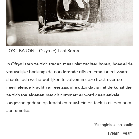
LOST BARON – Oizys (c) Lost Baron
In
Oizys
laten ze zich trager, maar niet zachter horen, hoewel de
vrouwelijke backings de donderende riffs en emotioneel zware
shouts toch wel ietwat lijken te zalven in deze track over de
neerhalende kracht van eenzaamheid.En dat is net de kunst die
ze zich toe eigenen met dit nummer: er word geen enkele
toegeving gedaan op kracht en rauwheid en toch is dit een bom
aan emoties.
“Stranglehold on sanity
I yearn, I yearn