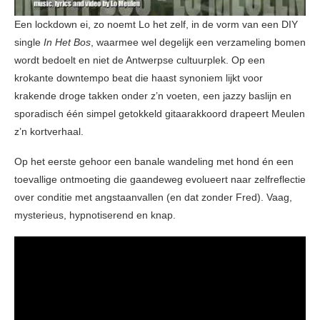
Een lockdown ei, zo noemt Lo het zelf, in de vorm van een DIY
single
In Het Bos
, waarmee wel degelijk een verzameling bomen
wordt bedoelt en niet de Antwerpse cultuurplek. Op een
krokante downtempo beat die haast synoniem lijkt voor
krakende droge takken onder z’n voeten, een jazzy baslijn en
sporadisch één simpel getokkeld gitaarakkoord drapeert Meulen
z’n kortverhaal.
Op het eerste gehoor een banale wandeling met hond én een
toevallige ontmoeting die gaandeweg evolueert naar zelfreflectie
over conditie met angstaanvallen (en dat zonder Fred). Vaag,
mysterieus, hypnotiserend en knap.