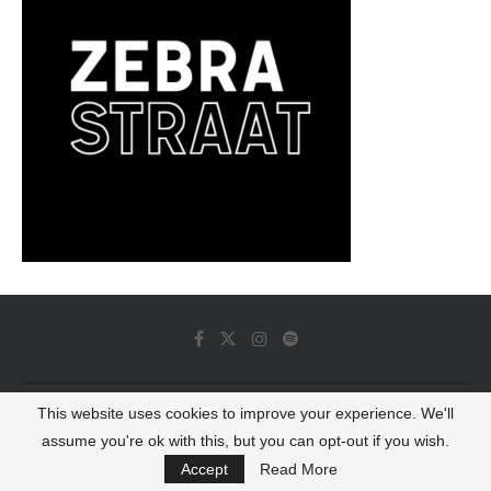
This website uses cookies to improve your experience. We'll
© 2022 - Luminous Dash All Rights Reserved
assume you're ok with this, but you can opt-out if you wish.
BACK TO TOP
Accept
Read More