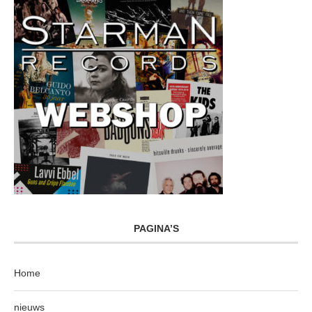
PAGINA’S
Home
nieuws