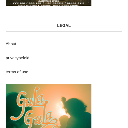
LEGAL
About
privacybeleid
terms of use