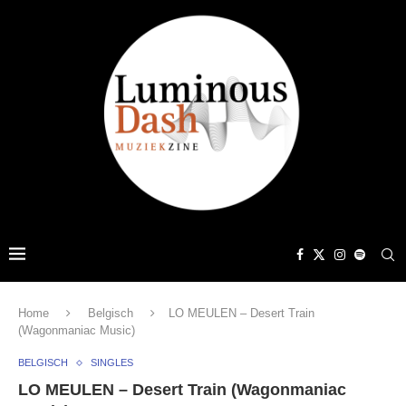
Home
Belgisch
LO MEULEN – Desert Train
(Wagonmaniac Music)
BELGISCH
SINGLES
LO MEULEN – Desert Train (Wagonmaniac