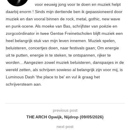
voor eeuwig jong voor te doen en muziek helpt
daarbij enorm ! Sinds mijn dertiende ben ik gepassioneerd door
muziek en dan vooral binnen de rock, metal, gothic, new wave
en punk-scene. Als moeke van Bas, schrijfster van poëzie en
zorgcoördinator in twee Gentse Freinetscholen blijft muziek een
heel belangrijk stuk van mijn leven innemen. Muziek spelen,
beluisteren, concertjes doen, naar festivals gaan; Om energie
uit te putten, energie in te steken, te ontspannen, rijker te
worden... Aangezien zowel muziek beluisteren, danspasjes in de
wereld zetten, als schrijven sowieso al belangrijk zijn voor mij, is
Luminous Dash 'the place to be' en vul ik graag het
schrijversteam aan.
previous post
THE ARCH Opwijk, Nijdrop (09/05/2026)
next post