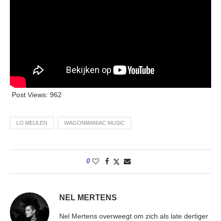
Post Views:
962
LO MEULEN
WAGONMANIAC MUSIC
0
NEL MERTENS
Nel Mertens overweegt om zich als late dertiger