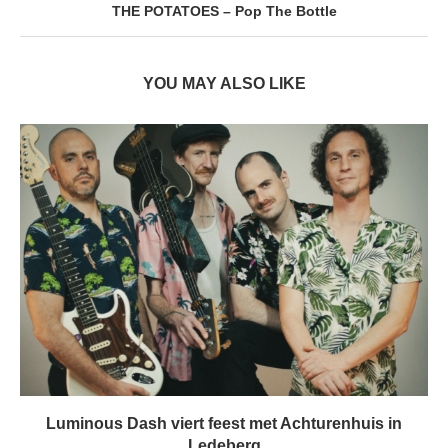
THE POTATOES – Pop The Bottle
YOU MAY ALSO LIKE
Luminous Dash viert feest met Achturenhuis in
Ledeberg