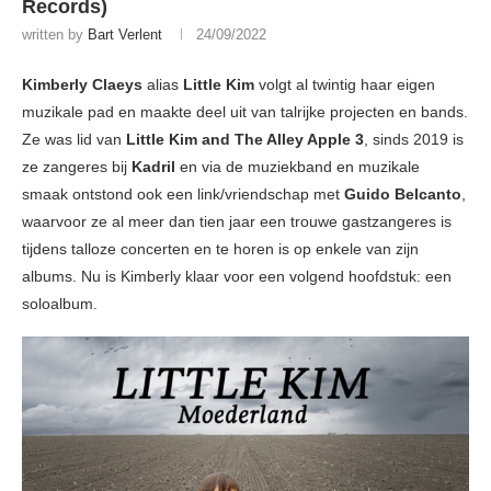
Records)
written by
Bart Verlent
24/09/2022
Kimberly Claeys
alias
Little Kim
volgt al twintig haar eigen
muzikale pad en maakte deel uit van talrijke projecten en bands.
Ze was lid van
Little Kim and The Alley Apple 3
, sinds 2019 is
ze zangeres bij
Kadril
en via de muziekband en muzikale
smaak ontstond ook een link/vriendschap met
Guido Belcanto
,
waarvoor ze al meer dan tien jaar een trouwe gastzangeres is
tijdens talloze concerten en te horen is op enkele van zijn
albums. Nu is Kimberly klaar voor een volgend hoofdstuk: een
soloalbum.