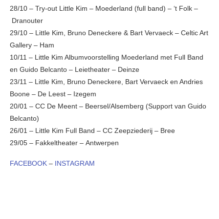
28/10 – Try-out Little Kim – Moederland (full band) – ‘t Folk –
Dranouter
29/10 – Little Kim, Bruno Deneckere & Bart Vervaeck – Celtic Art
Gallery – Ham
10/11 – Little Kim Albumvoorstelling Moederland met Full Band
en Guido Belcanto – Leietheater – Deinze
23/11 – Little Kim, Bruno Deneckere, Bart Vervaeck en Andries
Boone – De Leest – Izegem
20/01 – CC De Meent – Beersel/Alsemberg (Support van Guido
Belcanto)
26/01 – Little Kim Full Band – CC Zeepziederij – Bree
29/05 – Fakkeltheater – Antwerpen
FACEBOOK
–
INSTAGRAM