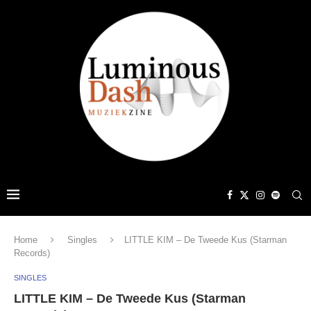
Home
Singles
LITTLE KIM – De Tweede Kus (Starman
Records)
SINGLES
LITTLE KIM – De Tweede Kus (Starman