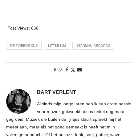
Post Views:
868
DE TWEEDE KUS
LITTLE KIM
STARMAN RECORDS
0
BART VERLENT
Al sinds mijn jonge jaren heb ik een grote passie
voor muziek gekweekt, die is enkel nog maar
gegroeid. Muziek die buiten de lijntjes kleurt spreekt mij het
meest aan, maar als het goed gemaakt is heeft het mijn
volledige aandacht. Of het nu jazz, funk, soul, gothic, wave,