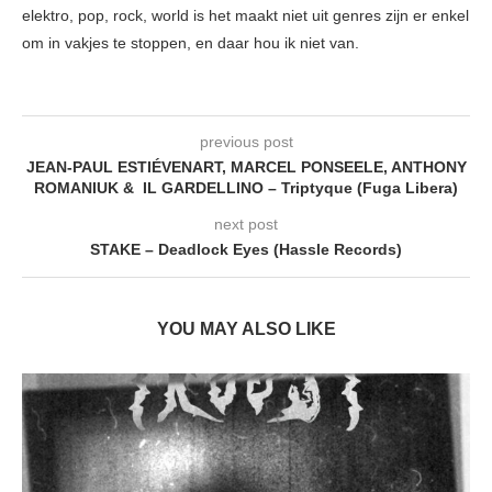
elektro, pop, rock, world is het maakt niet uit genres zijn er enkel
om in vakjes te stoppen, en daar hou ik niet van.
previous post
JEAN-PAUL ESTIÉVENART, MARCEL PONSEELE, ANTHONY
ROMANIUK & IL GARDELLINO – Triptyque (Fuga Libera)
next post
STAKE – Deadlock Eyes (Hassle Records)
YOU MAY ALSO LIKE