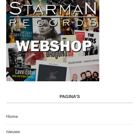
PAGINA’S
Home
nieuws