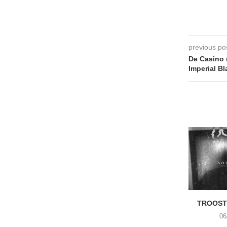
previous po
De Casino 
Imperial Bl
TROOST 
06