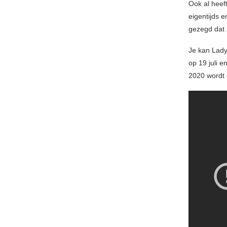
Ook al heef
eigentijds e
gezegd dat
Je kan Lady
op 19 juli e
2020 wordt 