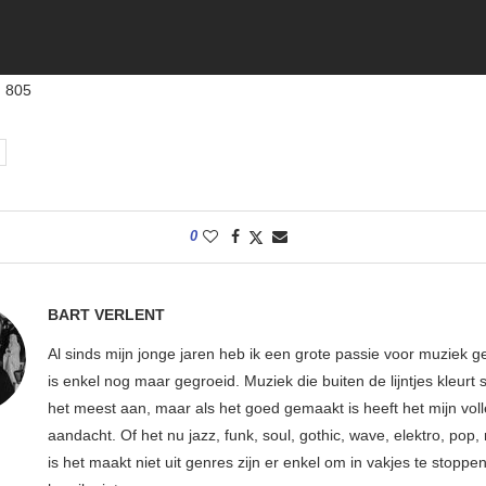
:
805
0
BART VERLENT
Al sinds mijn jonge jaren heb ik een grote passie voor muziek g
is enkel nog maar gegroeid. Muziek die buiten de lijntjes kleurt 
het meest aan, maar als het goed gemaakt is heeft het mijn vol
aandacht. Of het nu jazz, funk, soul, gothic, wave, elektro, pop, 
is het maakt niet uit genres zijn er enkel om in vakjes te stoppe