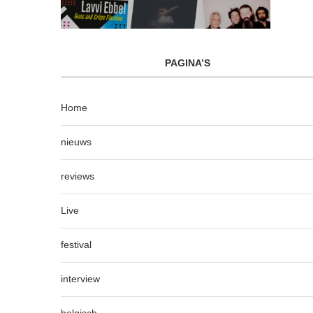
PAGINA’S
Home
nieuws
reviews
Live
festival
interview
belgisch