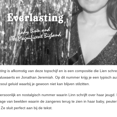
ting
is afkomstig van deze topschijf en is een compositie die Lien sch
aluwaerts en Jonathan Jeremiah. Op dit nummer krijg je een typisch au
soul geluid waarbij je gewoon niet kan blijven stilzitten.
ersoonlijk en nostalgisch nummer waarin Linn schrijft over haar jeugd. 
age van beelden waarin de zangeres terug te zien in haar baby, peuter
 Ze sluit perfect aan bij de tekst.