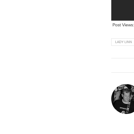
Post Views
LADY LINN