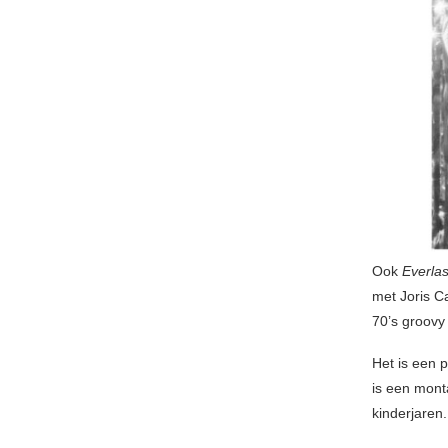
Ook
Everlas
met Joris C
70’s groovy 
Het is een p
is een mont
kinderjaren.