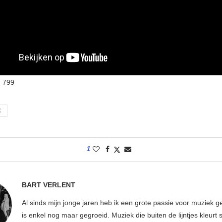
:
799
X
1
BART VERLENT
Al sinds mijn jonge jaren heb ik een grote passie voor muziek g
is enkel nog maar gegroeid. Muziek die buiten de lijntjes kleurt 