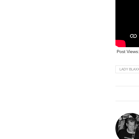
Post Views
LADY BLAX