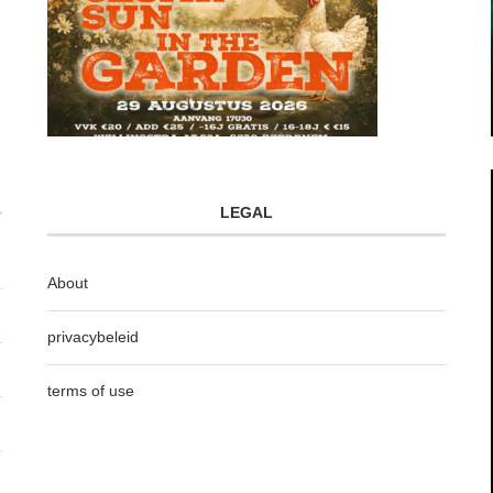
LEGAL
About
privacybeleid
terms of use