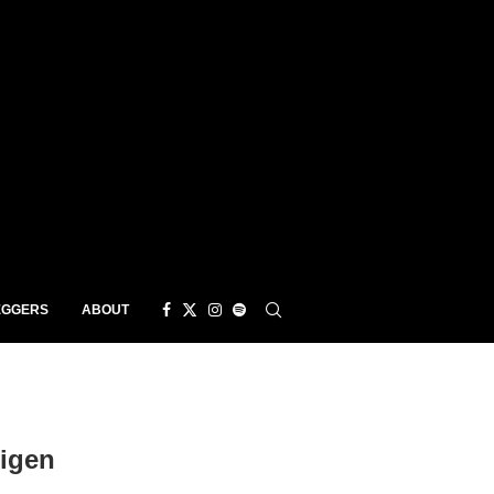
EGGERS
ABOUT
Eigen