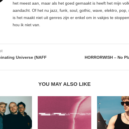
het meest aan, maar als het goed gemaakt is heeft het mijn vol
aandacht. Of het nu jazz, funk, soul, gothic, wave, elektro, pop, 
is het maakt niet uit genres zijn er enkel om in vakjes te stoppe
hou ik niet van.
st
inating Universe (NAFF
HORRORWISH – No Pla
YOU MAY ALSO LIKE