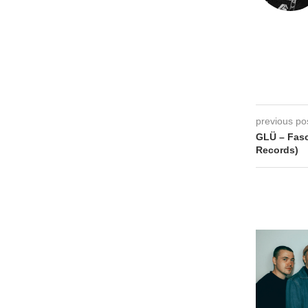
previous po
GLÜ – Fasc
Records)