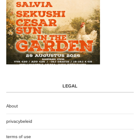
LEGAL
About
privacybeleid
terms of use