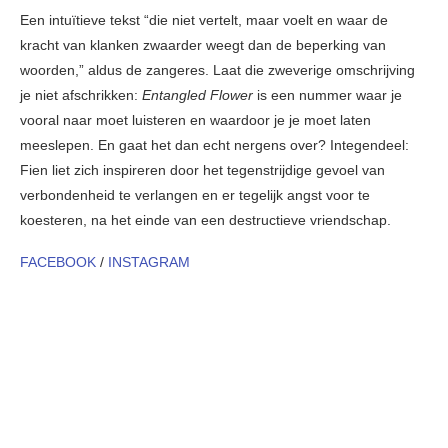
Een intuïtieve tekst “die niet vertelt, maar voelt en waar de
kracht van klanken zwaarder weegt dan de beperking van
woorden,” aldus de zangeres. Laat die zweverige omschrijving
je niet afschrikken:
Entangled Flower
is een nummer waar je
vooral naar moet luisteren en waardoor je je moet laten
meeslepen. En gaat het dan echt nergens over? Integendeel:
Fien liet zich inspireren door het tegenstrijdige gevoel van
verbondenheid te verlangen en er tegelijk angst voor te
koesteren, na het einde van een destructieve vriendschap.
FACEBOOK
/
INSTAGRAM