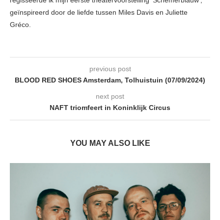
regisseerde ik mijn eerste theatervoorstelling 'Schemerblauw',
geïnspireerd door de liefde tussen Miles Davis en Juliette
Gréco.
previous post
BLOOD RED SHOES Amsterdam, Tolhuistuin (07/09/2024)
next post
NAFT triomfeert in Koninklijk Circus
YOU MAY ALSO LIKE