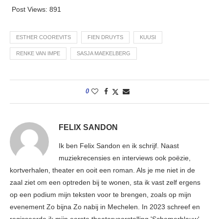
Post Views:
891
ESTHER COOREVITS
FIEN DRUYTS
KUUSI
RENKE VAN IMPE
SASJA MAEKELBERG
0
FELIX SANDON
Ik ben Felix Sandon en ik schrijf. Naast
muziekrecensies en interviews ook poëzie,
kortverhalen, theater en ooit een roman. Als je me niet in de
zaal ziet om een optreden bij te wonen, sta ik vast zelf ergens
op een podium mijn teksten voor te brengen, zoals op mijn
evenement Zo bijna Zo nabij in Mechelen. In 2023 schreef en