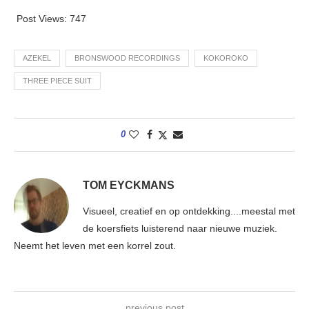
Post Views:
747
AZEKEL
BRONSWOOD RECORDINGS
KOKOROKO
THREE PIECE SUIT
0
TOM EYCKMANS
Visueel, creatief en op ontdekking....meestal met
de koersfiets luisterend naar nieuwe muziek.
Neemt het leven met een korrel zout.
previous post