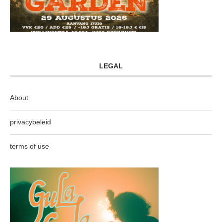
LEGAL
About
privacybeleid
terms of use