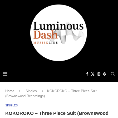
Home
Singles
KOKOROKO – Three Piece Suit
(Brownswood Recordings)
SINGLES
KOKOROKO – Three Piece Suit (Brownswood