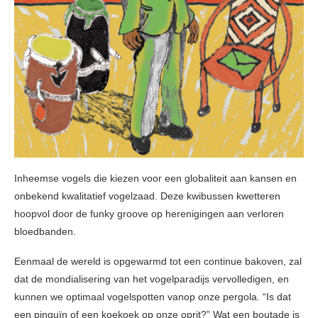
Inheemse vogels die kiezen voor een globaliteit aan kansen en
onbekend kwalitatief vogelzaad. Deze kwibussen kwetteren
hoopvol door de funky groove op herenigingen aan verloren
bloedbanden.
Eenmaal de wereld is opgewarmd tot een continue bakoven, zal
dat de mondialisering van het vogelparadijs vervolledigen, en
kunnen we optimaal vogelspotten vanop onze pergola. “Is dat
een pinguïn of een koekoek op onze oprit?” Wat een boutade is