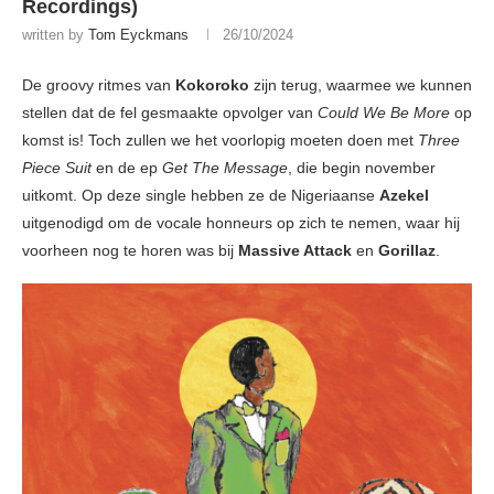
Recordings)
written by
Tom Eyckmans
26/10/2024
De groovy ritmes van
Kokoroko
zijn terug, waarmee we kunnen
stellen dat de fel gesmaakte opvolger van
Could We Be More
op
komst is! Toch zullen we het voorlopig moeten doen met
Three
Piece Suit
en de ep
Get The Message
, die begin november
uitkomt. Op deze single hebben ze de Nigeriaanse
Azekel
uitgenodigd om de vocale honneurs op zich te nemen, waar hij
voorheen nog te horen was bij
Massive Attack
en
Gorillaz
.