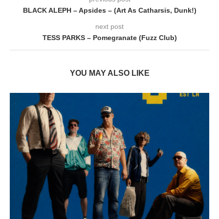
BLACK ALEPH – Apsides – (Art As Catharsis, Dunk!)
next post
TESS PARKS – Pomegranate (Fuzz Club)
YOU MAY ALSO LIKE