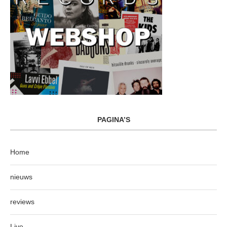
PAGINA’S
Home
nieuws
reviews
Live