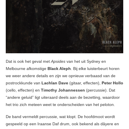
Dat is ook het geval met
Apsides
van het uit Sydney en
Melbourne afkomstige
Black Aleph
. Bij elke luisterbeurt horen
we weer andere details en zijn we opnieuw verbaasd van de
postrockkunde van
Lachlan Dave
(gitaar, effecten),
Peter Hollo
(cello, effecten) en
Timothy Johannessen
(percussie). Dat
“andere geluid” ligt uiteraard deels aan de bezetting, waardoor
het trio zich meteen weet te onderscheiden van het peloton.
De band vermeldt percussie, wat klopt. De hoofdmoot wordt
gespeeld op een Iraanse Daf drum, ook bekend als dâyere en