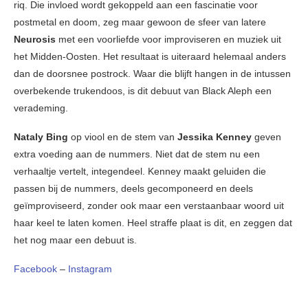
riq. Die invloed wordt gekoppeld aan een fascinatie voor
postmetal en doom, zeg maar gewoon de sfeer van latere
Neurosis
met een voorliefde voor improviseren en muziek uit
het Midden-Oosten. Het resultaat is uiteraard helemaal anders
dan de doorsnee postrock. Waar die blijft hangen in de intussen
overbekende trukendoos, is dit debuut van Black Aleph een
verademing.
Nataly Bing
op viool en de stem van
Jessika Kenney
geven
extra voeding aan de nummers. Niet dat de stem nu een
verhaaltje vertelt, integendeel. Kenney maakt geluiden die
passen bij de nummers, deels gecomponeerd en deels
geïmproviseerd, zonder ook maar een verstaanbaar woord uit
haar keel te laten komen. Heel straffe plaat is dit, en zeggen dat
het nog maar een debuut is.
Facebook
–
Instagram