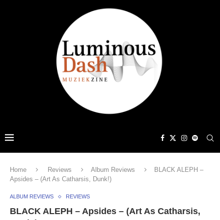
Home
Reviews
Album Reviews
BLACK ALEPH –
Apsides – (Art As Catharsis, Dunk!)
ALBUM REVIEWS
REVIEWS
BLACK ALEPH – Apsides – (Art As Catharsis,