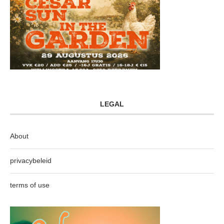
LEGAL
About
privacybeleid
terms of use