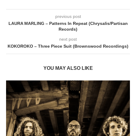
previous post
LAURA MARLING – Patterns In Repeat (Chrysalis/Partisan
Records)
next post
KOKOROKO – Three Piece Suit (Brownswood Recordings)
YOU MAY ALSO LIKE