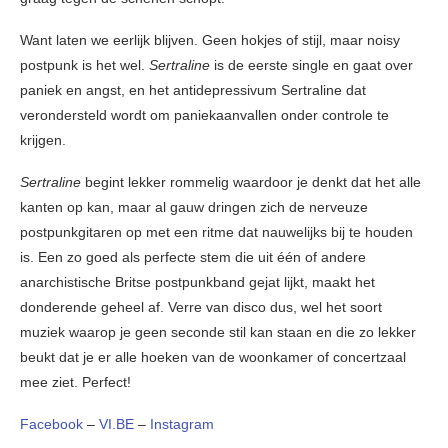
Want laten we eerlijk blijven. Geen hokjes of stijl, maar noisy
postpunk is het wel.
Sertraline
is de eerste single en gaat over
paniek en angst, en het antidepressivum Sertraline dat
verondersteld wordt om paniekaanvallen onder controle te
krijgen.
Sertraline
begint lekker rommelig waardoor je denkt dat het alle
kanten op kan, maar al gauw dringen zich de nerveuze
postpunkgitaren op met een ritme dat nauwelijks bij te houden
is. Een zo goed als perfecte stem die uit één of andere
anarchistische Britse postpunkband gejat lijkt, maakt het
donderende geheel af. Verre van disco dus, wel het soort
muziek waarop je geen seconde stil kan staan en die zo lekker
beukt dat je er alle hoeken van de woonkamer of concertzaal
mee ziet. Perfect!
Facebook
–
VI.BE
–
Instagram