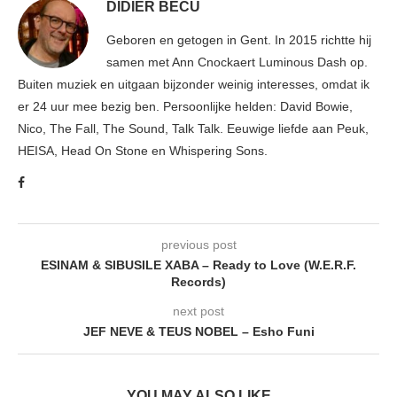
DIDIER BECU
Geboren en getogen in Gent. In 2015 richtte hij
samen met Ann Cnockaert Luminous Dash op.
Buiten muziek en uitgaan bijzonder weinig interesses, omdat ik
er 24 uur mee bezig ben. Persoonlijke helden: David Bowie,
Nico, The Fall, The Sound, Talk Talk. Eeuwige liefde aan Peuk,
HEISA, Head On Stone en Whispering Sons.
previous post
ESINAM & SIBUSILE XABA – Ready to Love (W.E.R.F.
Records)
next post
JEF NEVE & TEUS NOBEL – Esho Funi
YOU MAY ALSO LIKE