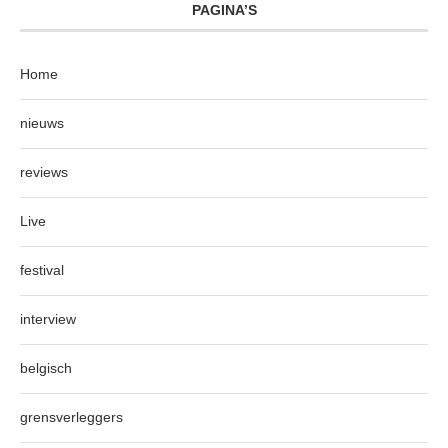
PAGINA’S
Home
nieuws
reviews
Live
festival
interview
belgisch
grensverleggers