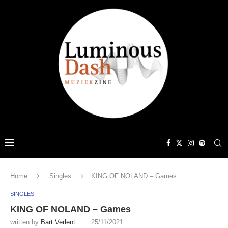
Home
Singles
KING OF NOLAND – Games
SINGLES
KING OF NOLAND – Games
written by
Bart Verlent
25/11/2021