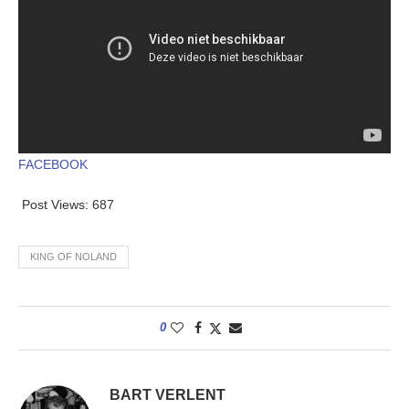
FACEBOOK
Post Views:
687
KING OF NOLAND
0
BART VERLENT