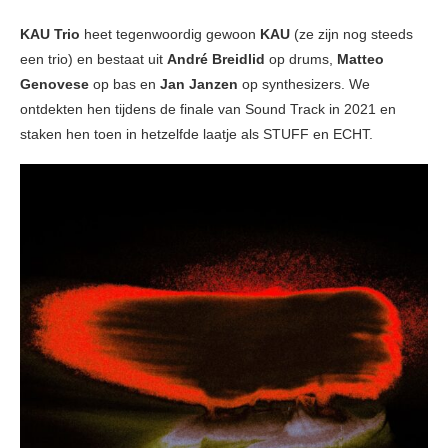
KAU Trio
heet tegenwoordig gewoon
KAU
(ze zijn nog steeds
een trio) en bestaat uit
André Breidlid
op drums,
Matteo
Genovese
op bas en
Jan Janzen
op synthesizers. We
ontdekten hen tijdens de finale van Sound Track in 2021 en
staken hen toen in hetzelfde laatje als STUFF en ECHT.