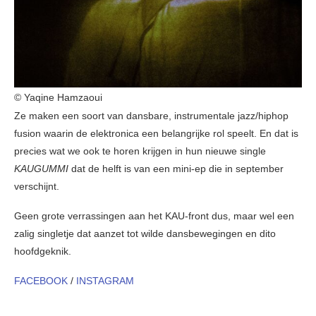
© Yaqine Hamzaoui
Ze maken een soort van dansbare, instrumentale jazz/hiphop
fusion waarin de elektronica een belangrijke rol speelt. En dat is
precies wat we ook te horen krijgen in hun nieuwe single
KAUGUMMI
dat de helft is van een mini-ep die in september
verschijnt.
Geen grote verrassingen aan het KAU-front dus, maar wel een
zalig singletje dat aanzet tot wilde dansbewegingen en dito
hoofdgeknik.
FACEBOOK
/
INSTAGRAM