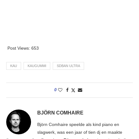
Post Views:
653
KAU
KAUGUMMI
SDBAN ULTRA
0
BJÖRN COMHAIRE
Björn Comhaire speelde als kind piano en
slagwerk, was een jaar of tien dj en maakte