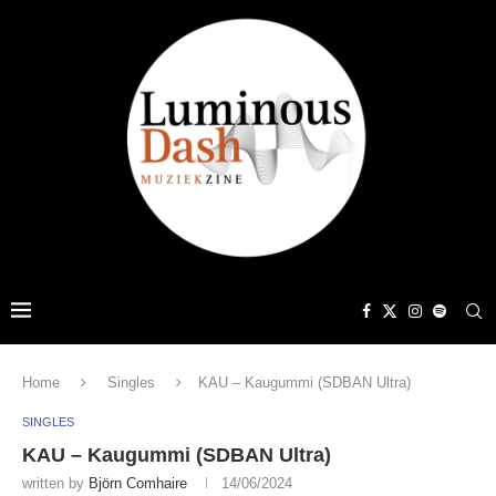
Home
Singles
KAU – Kaugummi (SDBAN Ultra)
SINGLES
KAU – Kaugummi (SDBAN Ultra)
written by
Björn Comhaire
14/06/2024