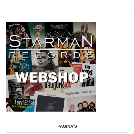
PAGINA’S