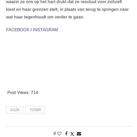
waarin ze ons op het hart drukt dat ze resoluut voor zichzelf
kiest en haar grenzen stelt, in plaats van terug te springen naar
wat haar tegenhoudt om verder te gaan.
FACEBOOK
/
INSTAGRAM
Post Views:
714
JULÍA
TOIWR
0