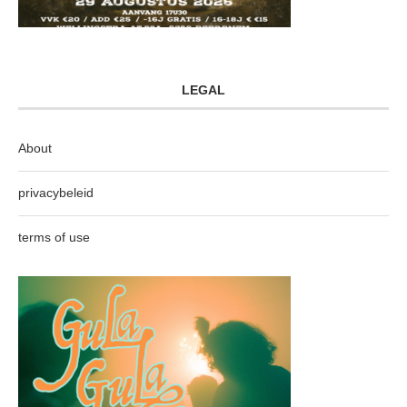
LEGAL
About
privacybeleid
terms of use