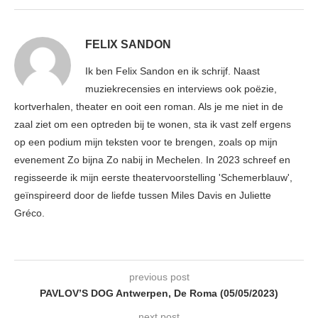
FELIX SANDON
Ik ben Felix Sandon en ik schrijf. Naast
muziekrecensies en interviews ook poëzie,
kortverhalen, theater en ooit een roman. Als je me niet in de
zaal ziet om een optreden bij te wonen, sta ik vast zelf ergens
op een podium mijn teksten voor te brengen, zoals op mijn
evenement Zo bijna Zo nabij in Mechelen. In 2023 schreef en
regisseerde ik mijn eerste theatervoorstelling 'Schemerblauw',
geïnspireerd door de liefde tussen Miles Davis en Juliette
Gréco.
previous post
PAVLOV’S DOG Antwerpen, De Roma (05/05/2023)
next post