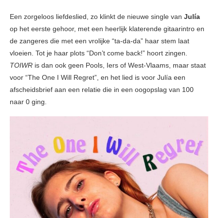
Een zorgeloos liefdeslied, zo klinkt de nieuwe single van
Julía
op het eerste gehoor, met een heerlijk klaterende gitaarintro en
de zangeres die met een vrolijke “ta-da-da” haar stem laat
vloeien. Tot je haar plots “Don’t come back!” hoort zingen.
TOIWR
is dan ook geen Pools, Iers of West-Vlaams, maar staat
voor “The One I Will Regret”, en het lied is voor Julía een
afscheidsbrief aan een relatie die in een oogopslag van 100
naar 0 ging.