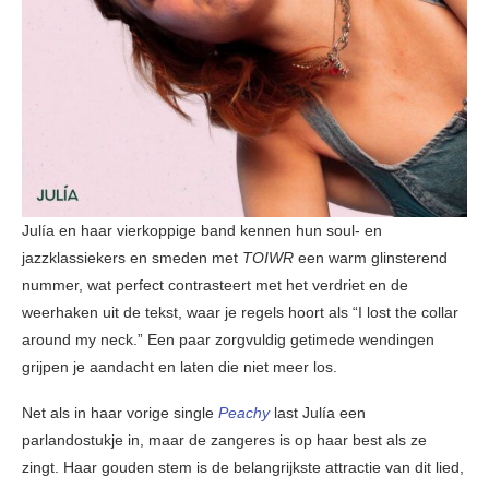
Julía en haar vierkoppige band kennen hun soul- en
jazzklassiekers en smeden met
TOIWR
een warm glinsterend
nummer, wat perfect contrasteert met het verdriet en de
weerhaken uit de tekst, waar je regels hoort als “I lost the collar
around my neck.” Een paar zorgvuldig getimede wendingen
grijpen je aandacht en laten die niet meer los.
Net als in haar vorige single
Peachy
last Julía een
parlandostukje in, maar de zangeres is op haar best als ze
zingt. Haar gouden stem is de belangrijkste attractie van dit lied,