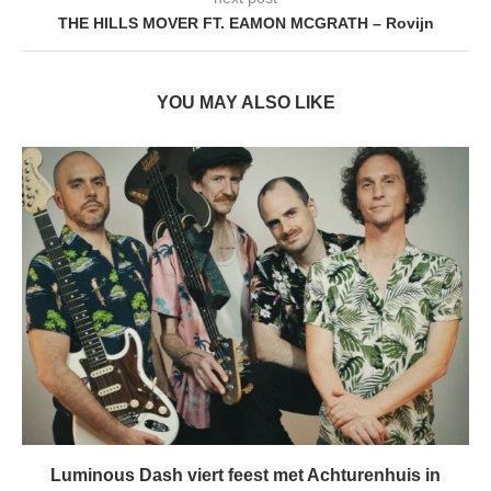
THE HILLS MOVER FT. EAMON MCGRATH – Rovijn
YOU MAY ALSO LIKE
Luminous Dash viert feest met Achturenhuis in