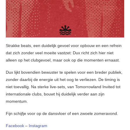
Strakke beats, een duidelijk gevoel voor opbouw en een refrein
dat zich zonder veel moeite vastzet: Dux richt zich hier niet
alleen op het clubgevoel, maar ook op die momenten ernaast.
Dux lijkt bovendien bewuster te spelen voor een breder publiek,
zonder daarbij de energie uit het oog te verliezen. De timing is
niet toevallig. Na sterke live-sets, van Tomorrowland Invited tot
internationale clubs, bouwt hij duidelijk verder aan zijn
momentum.
Fijn schijfje voor op de dansvloer of een zwoele zomeravond.
Facebook
–
Instagram