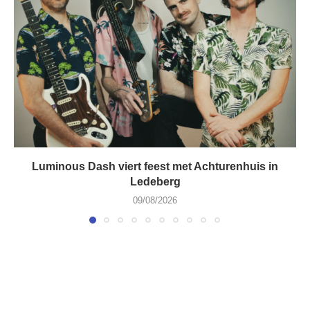
Luminous Dash viert feest met Achturenhuis in
Ledeberg
09/08/2026