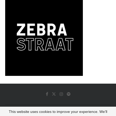
This website uses cookies to improve your experience. We'll
© 2022 - Luminous Dash All Rights Reserved