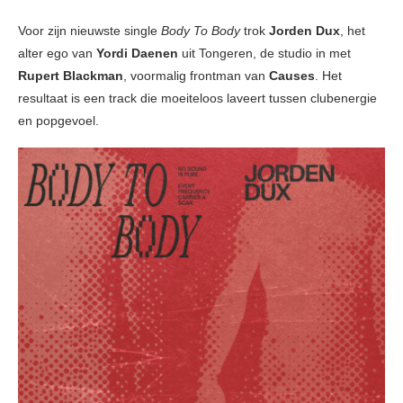
Voor zijn nieuwste single
Body To Body
trok
Jorden Dux
, het
alter ego van
Yordi Daenen
uit Tongeren, de studio in met
Rupert Blackman
, voormalig frontman van
Causes
. Het
resultaat is een track die moeiteloos laveert tussen clubenergie
en popgevoel.