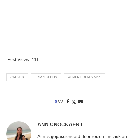
Post Views:
411
CAUSES
JORDEN DUX
RUPERT BLACKMAN
0
ANN CNOCKAERT
Ann is gepassioneerd door reizen, muziek en