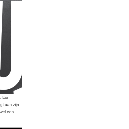
: Een
gt aan zijn
 wel een