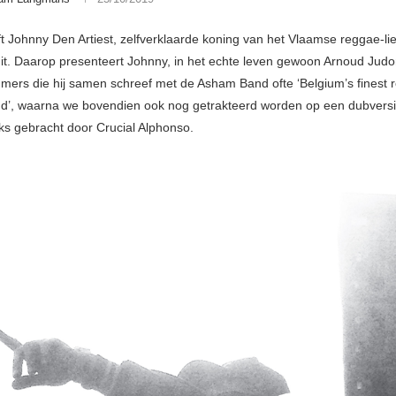
t Johnny Den Artiest, zelfverklaarde koning van het Vlaamse reggae-li
it. Daarop presenteert Johnny, in het echte leven gewoon Arnoud Judo
ers die hij samen schreef met de Asham Band ofte ‘Belgium’s finest 
d’, waarna we bovendien ook nog getrakteerd worden op een dubversi
cks gebracht door Crucial Alphonso.