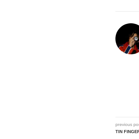
previous po
TIN FINGER