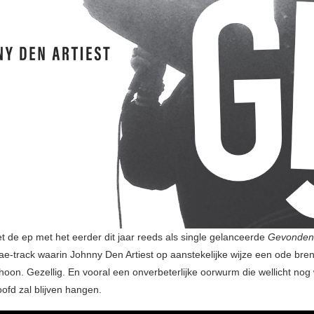
 de ep met het eerder dit jaar reeds als single gelanceerde
Gevonden
ae-track waarin Johnny Den Artiest op aanstekelijke wijze een ode bren
choon. Gezellig. En vooral een onverbeterlijke oorwurm die wellicht nog
hoofd zal blijven hangen.