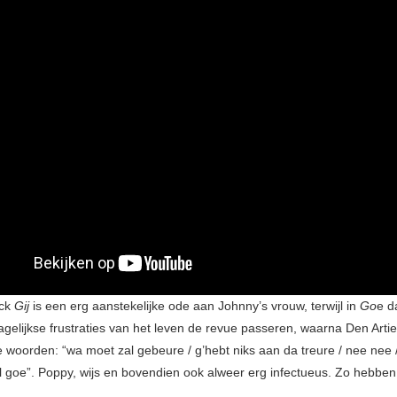
ack
Gij
is een erg aanstekelijke ode aan Johnny’s vrouw, terwijl in
Go
e d
gelijkse frustraties van het leven de revue passeren, waarna Den Arties
e woorden: “wa moet zal gebeure / g’hebt niks aan da treure / nee nee /
l goe”. Poppy, wijs en bovendien ook alweer erg infectueus. Zo hebben 