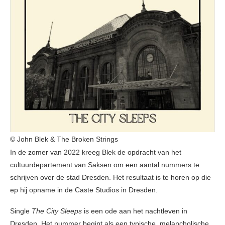
© John Blek & The Broken Strings
In de zomer van 2022 kreeg Blek de opdracht van het
cultuurdepartement van Saksen om een aantal nummers te
schrijven over de stad Dresden. Het resultaat is te horen op die
ep hij opname in de Caste Studios in Dresden.
Single
The City Sleeps
is een ode aan het nachtleven in
Dresden. Het nummer begint als een typische, melancholische