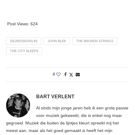
Post Views:
624
DIGRESSIONS #3
JOHN BLEK
THE BROKEN STRINGS
THE CITY SLEEPS
0
BART VERLENT
Al sinds mijn jonge jaren heb ik een grote passie
voor muziek gekweekt, die is enkel nog maar
gegroeid. Muziek die buiten de lijntjes kleurt spreekt mij het
meest aan, maar als het goed gemaakt is heeft het mijn