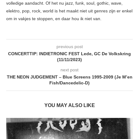
volledige aandacht. Of het nu jazz, funk, soul, gothic, wave,
elektro, pop, rock, world is het maakt niet uit genres zijn er enkel
om in vakjes te stoppen, en daar hou ik niet van.
previous post
CONCERTTIP: INDIETRONIC FEST Lede, GC De Volkskring
(11/11/2023)
next post
THE NEON JUDGEMENT – Blue Screens 1995-2009 (Je M’en
Fish/Dancedelic-D)
YOU MAY ALSO LIKE