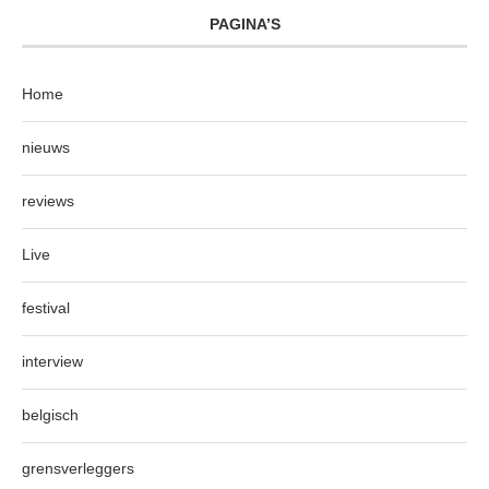
PAGINA’S
Home
nieuws
reviews
Live
festival
interview
belgisch
grensverleggers