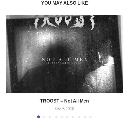
YOU MAY ALSO LIKE
TROOST – Not All Men
06/08/2026