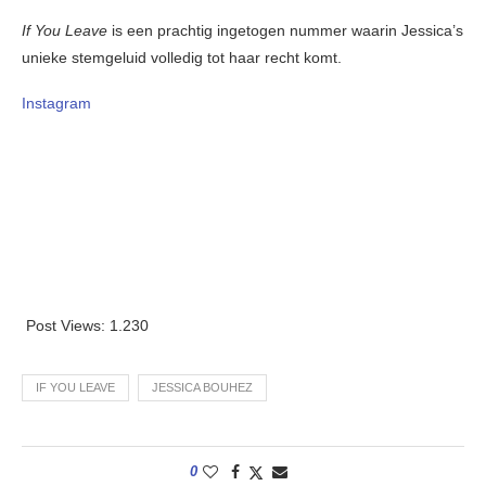
If You Leave
is een prachtig ingetogen nummer waarin Jessica’s
unieke stemgeluid volledig tot haar recht komt.
Instagram
Post Views:
1.230
IF YOU LEAVE
JESSICA BOUHEZ
0