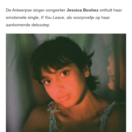
De Antwerpse singer-songwriter
Jessica Bouhez
onthult haar
emotionele single,
If You Leave
, als voorproefje op haar
aankomende debuutep.