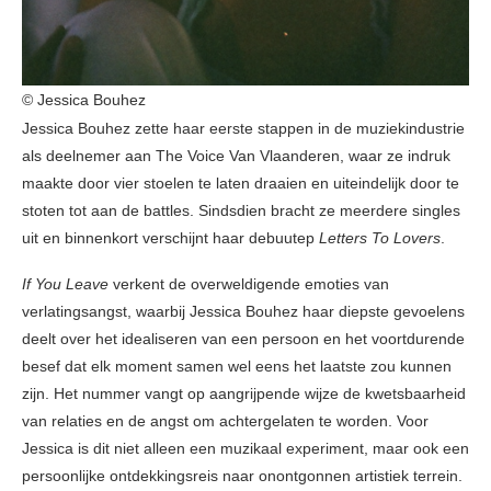
© Jessica Bouhez
Jessica Bouhez zette haar eerste stappen in de muziekindustrie
als deelnemer aan The Voice Van Vlaanderen, waar ze indruk
maakte door vier stoelen te laten draaien en uiteindelijk door te
stoten tot aan de battles. Sindsdien bracht ze meerdere singles
uit en binnenkort verschijnt haar debuutep
Letters To Lovers
.
If You Leave
verkent de overweldigende emoties van
verlatingsangst, waarbij Jessica Bouhez haar diepste gevoelens
deelt over het idealiseren van een persoon en het voortdurende
besef dat elk moment samen wel eens het laatste zou kunnen
zijn. Het nummer vangt op aangrijpende wijze de kwetsbaarheid
van relaties en de angst om achtergelaten te worden. Voor
Jessica is dit niet alleen een muzikaal experiment, maar ook een
persoonlijke ontdekkingsreis naar onontgonnen artistiek terrein.