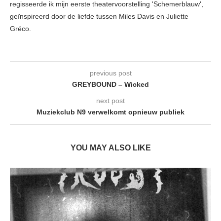
regisseerde ik mijn eerste theatervoorstelling 'Schemerblauw',
geïnspireerd door de liefde tussen Miles Davis en Juliette
Gréco.
previous post
GREYBOUND – Wicked
next post
Muziekclub N9 verwelkomt opnieuw publiek
YOU MAY ALSO LIKE