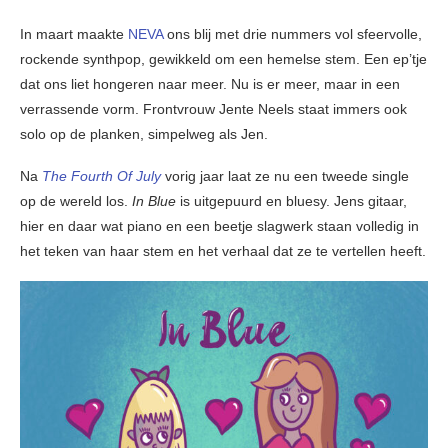
In maart maakte
NEVA
ons blij met drie nummers vol sfeervolle,
rockende synthpop, gewikkeld om een hemelse stem. Een ep’tje
dat ons liet hongeren naar meer. Nu is er meer, maar in een
verrassende vorm. Frontvrouw Jente Neels staat immers ook
solo op de planken, simpelweg als Jen.
Na
The Fourth Of July
vorig jaar laat ze nu een tweede single
op de wereld los.
In Blue
is uitgepuurd en bluesy. Jens gitaar,
hier en daar wat piano en een beetje slagwerk staan volledig in
het teken van haar stem en het verhaal dat ze te vertellen heeft.