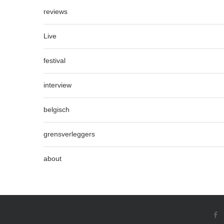
reviews
Live
festival
interview
belgisch
grensverleggers
about