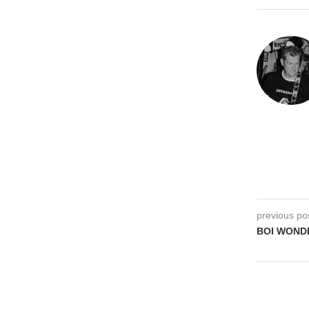
previous po
BOI WONDER