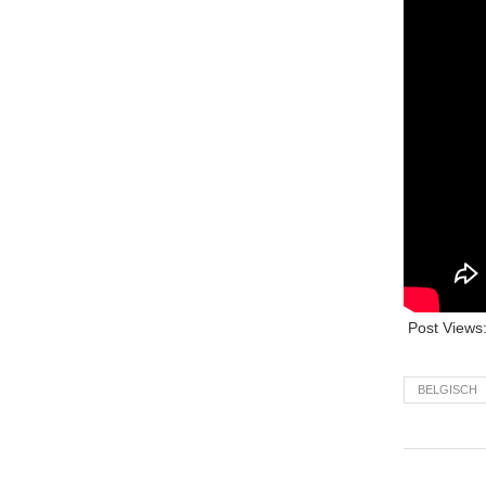
Post Views
BELGISCH