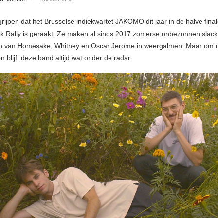
grijpen dat het Brusselse indiekwartet JAKOMO dit jaar in de halve fina
 Rally is geraakt. Ze maken al sinds 2017 zomerse onbezonnen slac
en van Homesake, Whitney en Oscar Jerome in weergalmen. Maar om d
 blijft deze band altijd wat onder de radar.