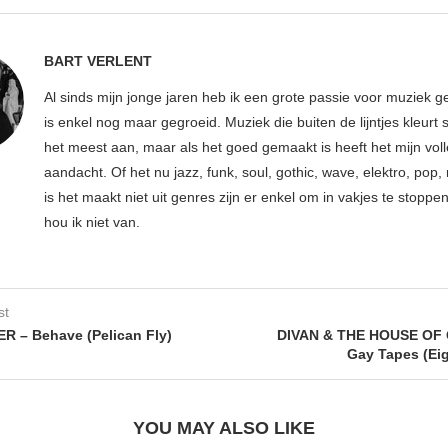
BART VERLENT
Al sinds mijn jonge jaren heb ik een grote passie voor muziek g
is enkel nog maar gegroeid. Muziek die buiten de lijntjes kleurt 
het meest aan, maar als het goed gemaakt is heeft het mijn vol
aandacht. Of het nu jazz, funk, soul, gothic, wave, elektro, pop, 
is het maakt niet uit genres zijn er enkel om in vakjes te stoppe
hou ik niet van.
st
 – Behave (Pelican Fly)
DIVAN & THE HOUSE OF 
Gay Tapes (Ei
YOU MAY ALSO LIKE