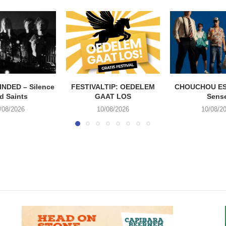
NDED – Silence
FESTIVALTIP: OEDELEM
CHOUCHOU EST
d Saints
GAAT LOS
Sens
/08/2026
10/08/2026
10/08/2