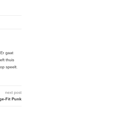
 Er gaat
ft thuis
op speelt.
next post
e-Fit Punk