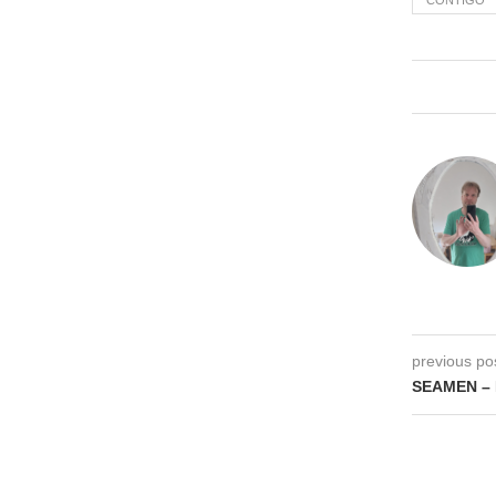
previous po
SEAMEN – B