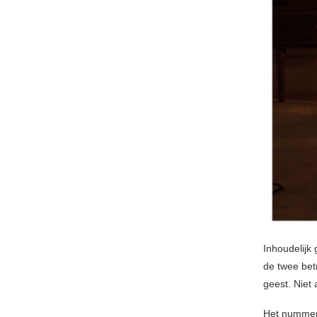
Inhoudelijk 
de twee bet
geest. Niet 
Het nummer k