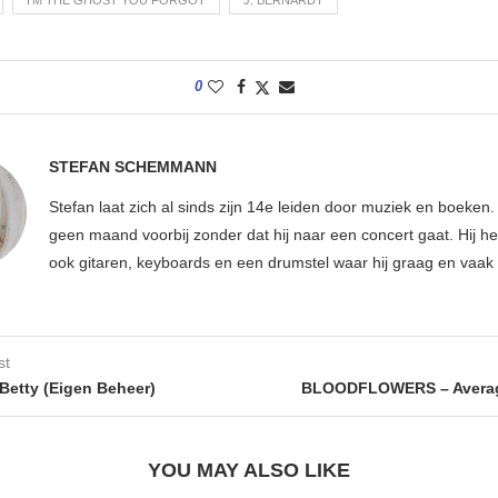
0
STEFAN SCHEMMANN
Stefan laat zich al sinds zijn 14e leiden door muziek en boeken.
geen maand voorbij zonder dat hij naar een concert gaat. Hij hee
ook gitaren, keyboards en een drumstel waar hij graag en vaak 
st
etty (Eigen Beheer)
BLOODFLOWERS – Averag
YOU MAY ALSO LIKE