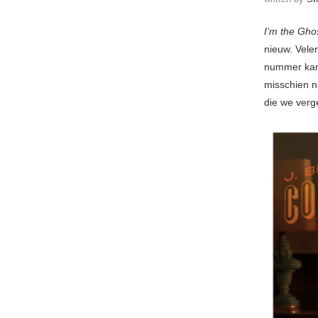
I’m the Gho
nieuw. Vele
nummer kan
misschien n
die we verg