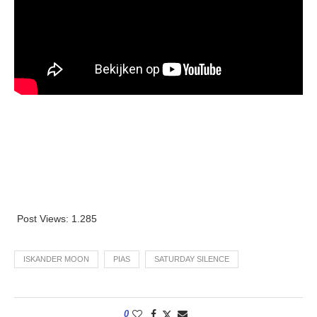
Post Views:
1.285
ISKANDER MOON
PIAS
SATURDAY SILENCE
0