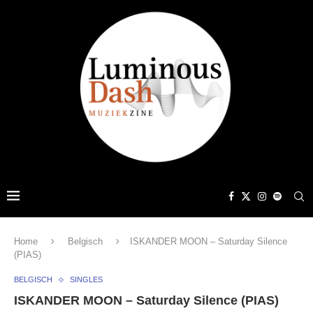
Home
Belgisch
ISKANDER MOON – Saturday Silence
(PIAS)
BELGISCH
SINGLES
ISKANDER MOON – Saturday Silence (PIAS)