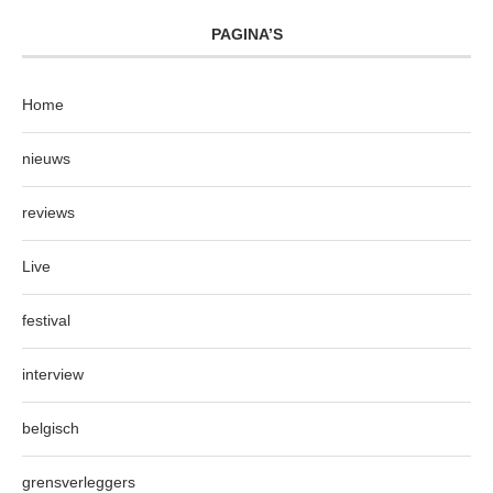
PAGINA’S
Home
nieuws
reviews
Live
festival
interview
belgisch
grensverleggers