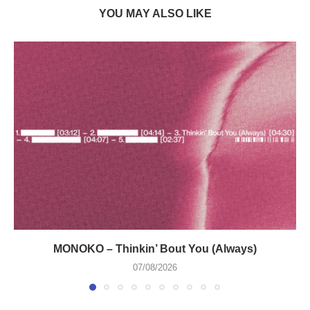
YOU MAY ALSO LIKE
MONOKO – Thinkin’ Bout You (Always)
07/08/2026