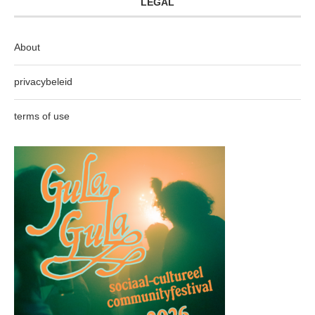
LEGAL
About
privacybeleid
terms of use