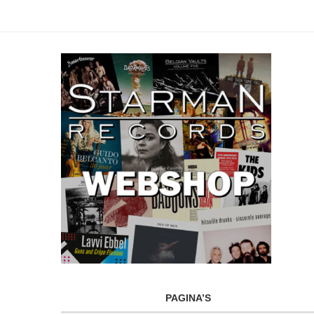
PAGINA’S