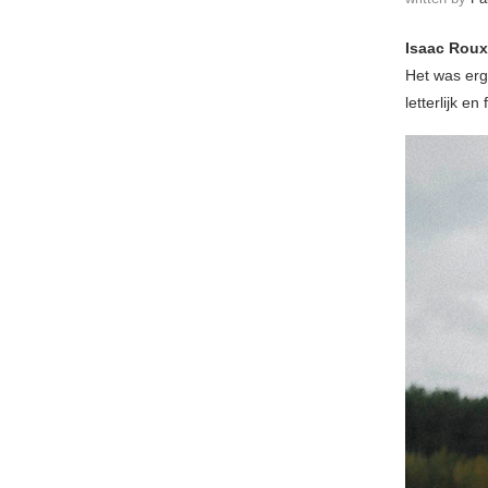
Isaac Roux
Het was erg
letterlijk e