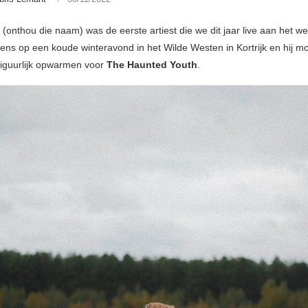
(onthou die naam) was de eerste artiest die we dit jaar live aan het w
ens op een koude winteravond in het Wilde Westen in Kortrijk en hij mo
n figuurlijk opwarmen voor
The Haunted Youth
.