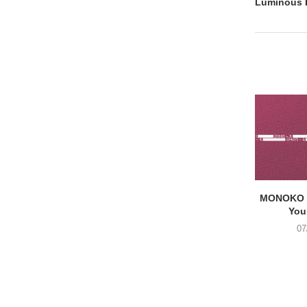
Luminous 
MONOKO –
You
07