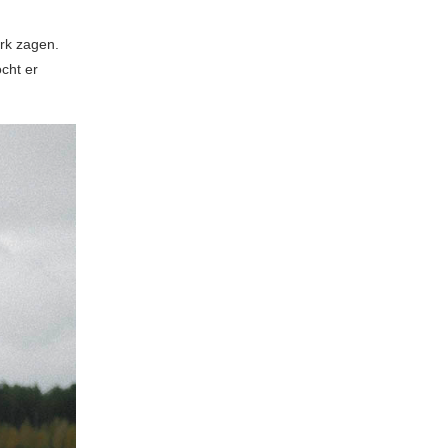
erk zagen.
cht er