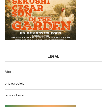
LEGAL
About
privacybeleid
terms of use