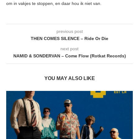
om in vakjes te stoppen, en daar hou ik niet van.
previous post
THEN COMES SILENCE – Ride Or Die
next post
NAMID & SONDERVAN – Come Flow (Rotkat Records)
YOU MAY ALSO LIKE