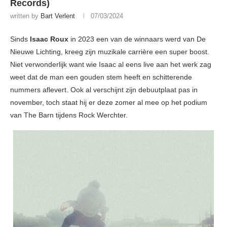
Records)
written by
Bart Verlent
07/03/2024
Sinds
Isaac Roux
in 2023 een van de winnaars werd van De
Nieuwe Lichting, kreeg zijn muzikale carrière een super boost.
Niet verwonderlijk want wie Isaac al eens live aan het werk zag
weet dat de man een gouden stem heeft en schitterende
nummers aflevert. Ook al verschijnt zijn debuutplaat pas in
november, toch staat hij er deze zomer al mee op het podium
van The Barn tijdens Rock Werchter.