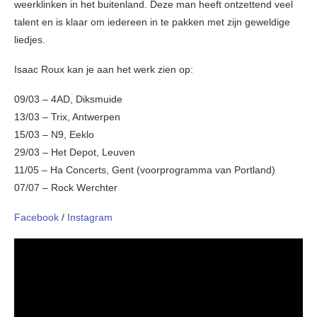
weerklinken in het buitenland. Deze man heeft ontzettend veel
talent en is klaar om iedereen in te pakken met zijn geweldige
liedjes.
Isaac Roux kan je aan het werk zien op:
09/03 – 4AD, Diksmuide
13/03 – Trix, Antwerpen
15/03 – N9, Eeklo
29/03 – Het Depot, Leuven
11/05 – Ha Concerts, Gent (voorprogramma van Portland)
07/07 – Rock Werchter
Facebook
/
Instagram