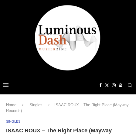
Home
Singles
ISAAC ROUX – The Right Place (Mayway
Records)
SINGLES
ISAAC ROUX – The Right Place (Mayway