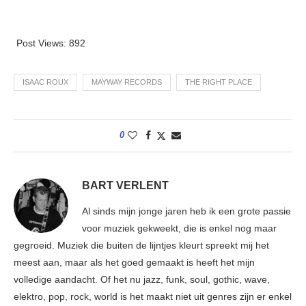
Post Views:
892
ISAAC ROUX
MAYWAY RECORDS
THE RIGHT PLACE
0
BART VERLENT
Al sinds mijn jonge jaren heb ik een grote passie
voor muziek gekweekt, die is enkel nog maar
gegroeid. Muziek die buiten de lijntjes kleurt spreekt mij het
meest aan, maar als het goed gemaakt is heeft het mijn
volledige aandacht. Of het nu jazz, funk, soul, gothic, wave,
elektro, pop, rock, world is het maakt niet uit genres zijn er enkel