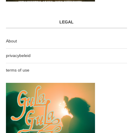
LEGAL
About
privacybeleid
terms of use