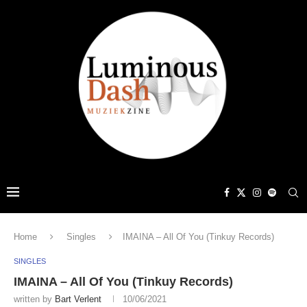
Home
Singles
IMAINA – All Of You (Tinkuy Records)
SINGLES
IMAINA – All Of You (Tinkuy Records)
written by
Bart Verlent
10/06/2021