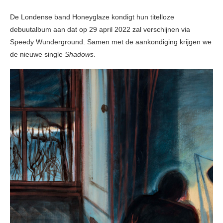
De Londense band Honeyglaze kondigt hun titelloze
debuutalbum aan dat op 29 april 2022 zal verschijnen via
Speedy Wunderground. Samen met de aankondiging krijgen we
de nieuwe single
Shadows
.