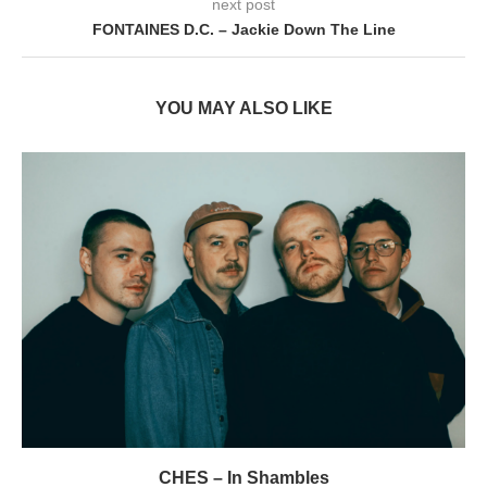
next post
FONTAINES D.C. – Jackie Down The Line
YOU MAY ALSO LIKE
CHES – In Shambles