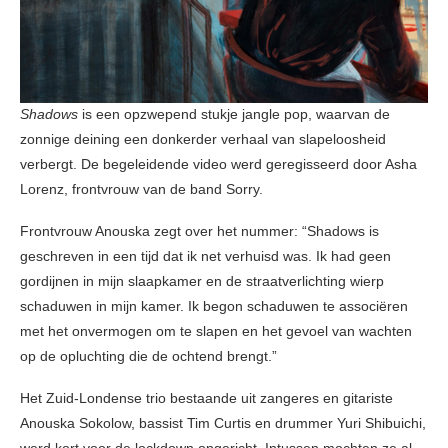
Shadows
is een opzwepend stukje jangle pop, waarvan de
zonnige deining een donkerder verhaal van slapeloosheid
verbergt. De begeleidende video werd geregisseerd door Asha
Lorenz, frontvrouw van de band Sorry.
Frontvrouw Anouska zegt over het nummer: “Shadows is
geschreven in een tijd dat ik net verhuisd was. Ik had geen
gordijnen in mijn slaapkamer en de straatverlichting wierp
schaduwen in mijn kamer. Ik begon schaduwen te associëren
met het onvermogen om te slapen en het gevoel van wachten
op de opluchting die de ochtend brengt.”
Het Zuid-Londense trio bestaande uit zangeres en gitariste
Anouska Sokolow, bassist Tim Curtis en drummer Yuri Shibuichi,