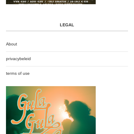
LEGAL
About
privacybeleid
terms of use