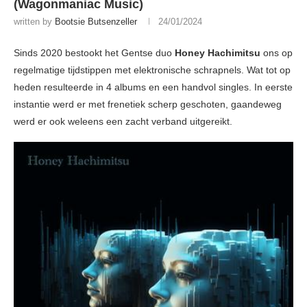
(Wagonmaniac Music)
written by
Bootsie Butsenzeller
24/01/2024
Sinds 2020 bestookt het Gentse duo
Honey Hachimitsu
ons op
regelmatige tijdstippen met elektronische schrapnels. Wat tot op
heden resulteerde in 4 albums en een handvol singles. In eerste
instantie werd er met frenetiek scherp geschoten, gaandeweg
werd er ook weleens een zacht verband uitgereikt.