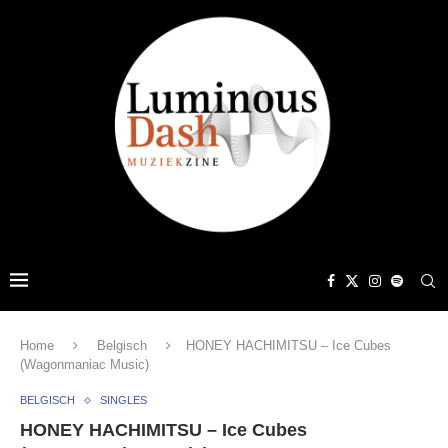
Home
Belgisch
HONEY HACHIMITSU – Ice Cubes
(Wagonmaniac Music)
BELGISCH
SINGLES
HONEY HACHIMITSU – Ice Cubes