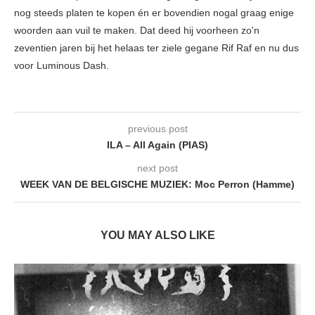
nog steeds platen te kopen én er bovendien nogal graag enige
woorden aan vuil te maken. Dat deed hij voorheen zo'n
zeventien jaren bij het helaas ter ziele gegane Rif Raf en nu dus
voor Luminous Dash.
previous post
ILA – All Again (PIAS)
next post
WEEK VAN DE BELGISCHE MUZIEK: Moc Perron (Hamme)
YOU MAY ALSO LIKE