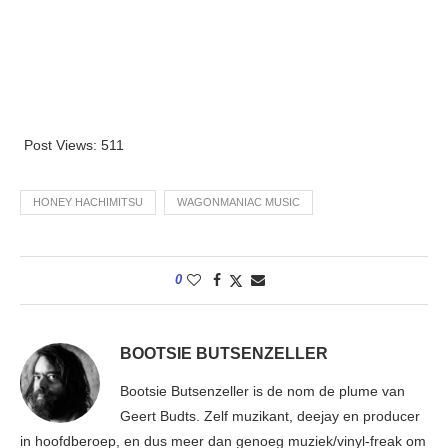
Post Views:
511
HONEY HACHIMITSU
WAGONMANIAC MUSIC
0
BOOTSIE BUTSENZELLER
Bootsie Butsenzeller is de nom de plume van
Geert Budts. Zelf muzikant, deejay en producer
in hoofdberoep, en dus meer dan genoeg muziek/vinyl-freak om