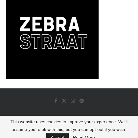
This website uses cookies to improve your experience. We'll
© 2022 - Luminous Dash All Rights Reserved
assume you're ok with this, but you can opt-out if you wish.
BACK TO TOP
Accept
Read More