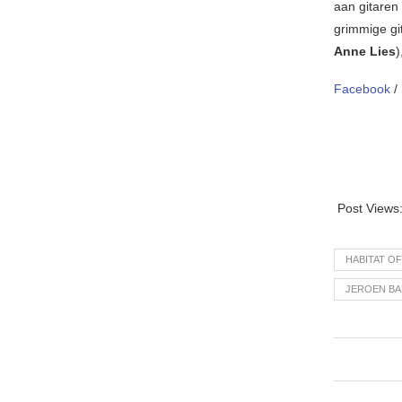
aan gitaren
grimmige gi
Anne Lies
)
Facebook
/
Post Views
HABITAT O
JEROEN BA