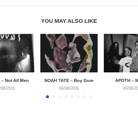
YOU MAY ALSO LIKE
– Not All Men
NOAH TATE – Boy Gum
APOTH – N
/08/2026
06/08/2026
05/08/2