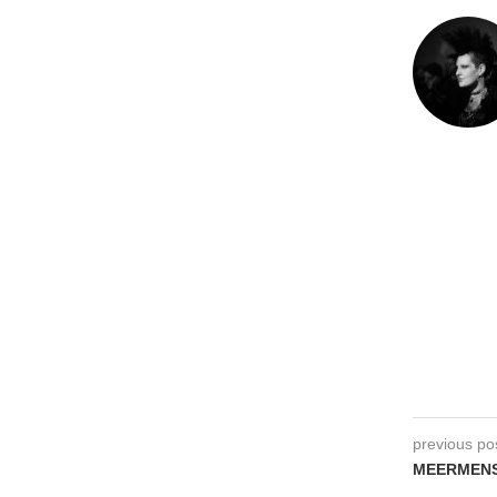
previous po
MEERMENS