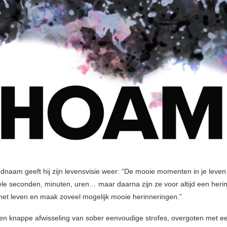
ndnaam geeft hij zijn levensvisie weer: “De mooie momenten in je leve
ele seconden, minuten, uren… maar daarna zijn ze voor altijd een herin
het leven en maak zoveel mogelijk mooie herinneringen.”
n knappe afwisseling van sober eenvoudige strofes, overgoten met e