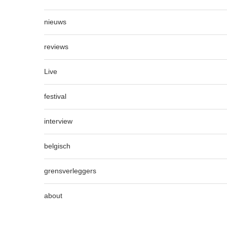
nieuws
reviews
Live
festival
interview
belgisch
grensverleggers
about