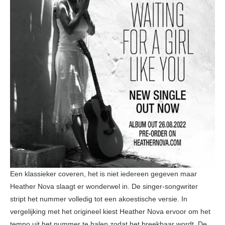
Een klassieker coveren, het is niet iedereen gegeven maar
Heather Nova slaagt er wonderwel in. De singer-songwriter
stript het nummer volledig tot een akoestische versie. In
vergelijking met het origineel kiest Heather Nova ervoor om het
tempo uit het nummer te halen zodat het breekbaar wordt. De