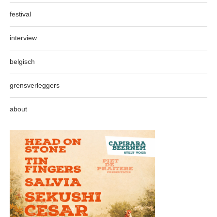
festival
interview
belgisch
grensverleggers
about