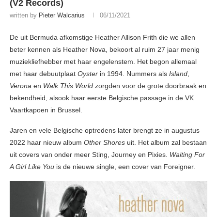
(V2 Records)
written by
Pieter Walcarius
06/11/2021
De uit Bermuda afkomstige Heather Allison Frith die we allen
beter kennen als Heather Nova, bekoort al ruim 27 jaar menig
muziekliefhebber met haar engelenstem. Het begon allemaal
met haar debuutplaat
Oyster
in 1994. Nummers als
Island
,
Verona
en
Walk This World
zorgden voor de grote doorbraak en
bekendheid, alsook haar eerste Belgische passage in de VK
Vaartkapoen in Brussel.
Jaren en vele Belgische optredens later brengt ze in augustus
2022 haar nieuw album
Other Shores
uit. Het album zal bestaan
uit covers van onder meer Sting, Journey en Pixies.
Waiting For
A Girl Like You
is de nieuwe single, een cover van Foreigner.