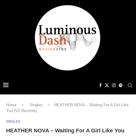
Home
Singles
HEATHER NOVA – Waiting For A Girl Like
You (V2 Records)
SINGLES
HEATHER NOVA – Waiting For A Girl Like You