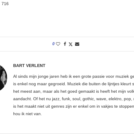
:
716
0
BART VERLENT
Al sinds mijn jonge jaren heb ik een grote passie voor muziek g
is enkel nog maar gegroeid. Muziek die buiten de lijntjes kleurt 
het meest aan, maar als het goed gemaakt is heeft het mijn vol
aandacht. Of het nu jazz, funk, soul, gothic, wave, elektro, pop, 
is het maakt niet uit genres zijn er enkel om in vakjes te stoppe
hou ik niet van.