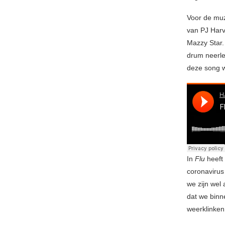
Voor de muzi
van PJ Harv
Mazzy Star.
drum neerle
deze song wa
In
Flu
heeft 
coronavirus
we zijn wel
dat we binn
weerklinken