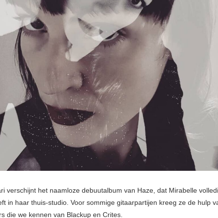
ri verschijnt het naamloze debuutalbum van Haze, dat Mirabelle volledi
eft in haar thuis-studio. Voor sommige gitaarpartijen kreeg ze de hulp va
s die we kennen van Blackup en Crites.