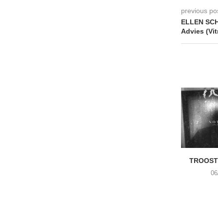
previous po
ELLEN SCH
Advies (Vit
TROOST 
06