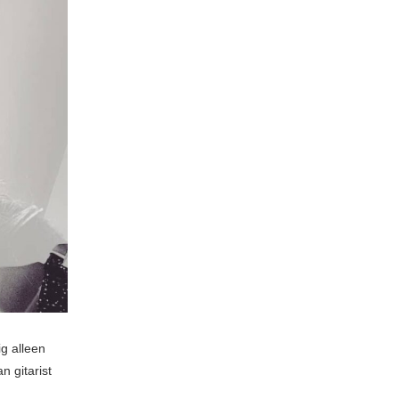
g alleen
n gitarist