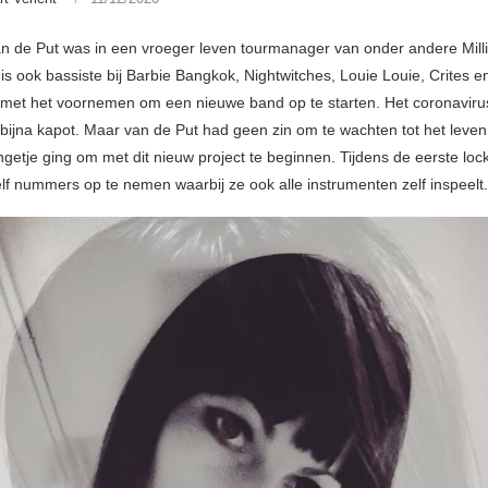
an de Put was in een vroeger leven tourmanager van onder andere Mill
s ook bassiste bij Barbie Bangkok, Nightwitches, Louie Louie, Crites en
 met het voornemen om een nieuwe band op te starten. Het coronaviru
ijna kapot. Maar van de Put had geen zin om te wachten tot het leven 
getje ging om met dit nieuw project te beginnen. Tijdens de eerste lo
lf nummers op te nemen waarbij ze ook alle instrumenten zelf inspeelt.