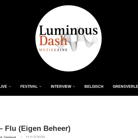
LIVE
FESTIVAL
INTERVIEW
BELGISCH
GRENSVERL
 Flu (Eigen Beheer)
rt Verlent
11/12/2020