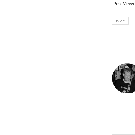
Post Views
HAZE