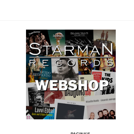
PAGINA’S