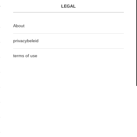
LEGAL
About
privacybeleid
terms of use