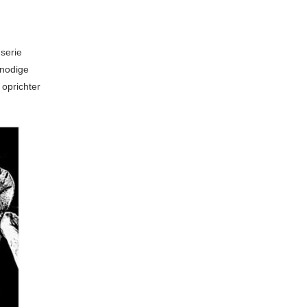
serie
 nodige
 oprichter