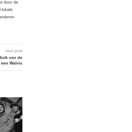
te door de
 lokale
randeren
next post
Buik van de
 een Walvis