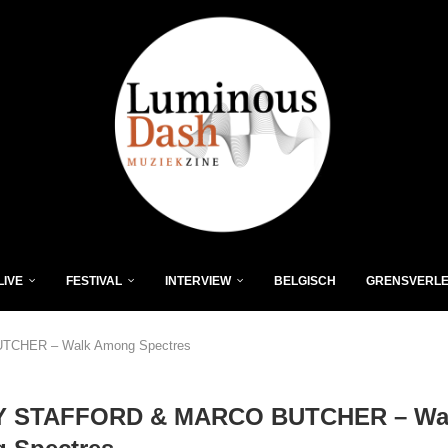
LIVE
FESTIVAL
INTERVIEW
BELGISCH
GRENSVERL
CHER – Walk Among Spectres
 STAFFORD & MARCO BUTCHER – Wa