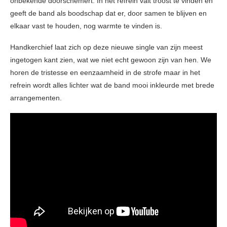
onbekende doorschemert. In het refrein valt troost te vinden en
geeft de band als boodschap dat er, door samen te blijven en
elkaar vast te houden, nog warmte te vinden is.
Handkerchief laat zich op deze nieuwe single van zijn meest
ingetogen kant zien, wat we niet echt gewoon zijn van hen. We
horen de tristesse en eenzaamheid in de strofe maar in het
refrein wordt alles lichter wat de band mooi inkleurde met brede
arrangementen.