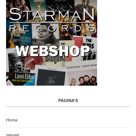
PAGINA’S
Home
nieuws