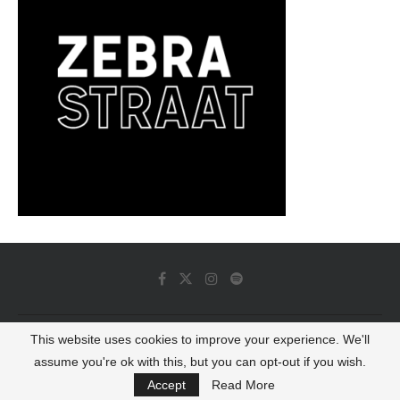
This website uses cookies to improve your experience. We'll
© 2022 - Luminous Dash All Rights Reserved
assume you're ok with this, but you can opt-out if you wish.
BACK TO TOP
Accept
Read More