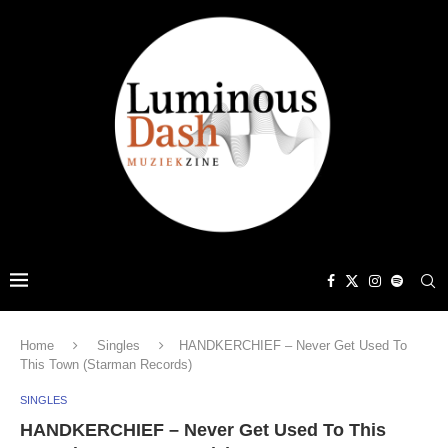
Home
Singles
HANDKERCHIEF – Never Get Used To
This Town (Starman Records)
SINGLES
HANDKERCHIEF – Never Get Used To This