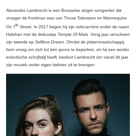
Alexandre Lambrecht is een Brusselse singer-songwriter die
vroeger de frontman was van Throw Television en Mannequins
th
On 7
Street. In 2017 begon hij zijn solocarrière onder de naam
Halehan met de debuutep
Temple Of Maia
. Vorig jaar verscheen
zijn tweede ep
Selfless
Dream
. Omdat de platenmaatschappij
hem vroeg om zich tot één genre te beperken, en hij een eerder
eclectische schrijfstijl heeft, besloot Lambrecht om vanaf dit jaar
zijn muziek onder eigen beheer uit te brengen.