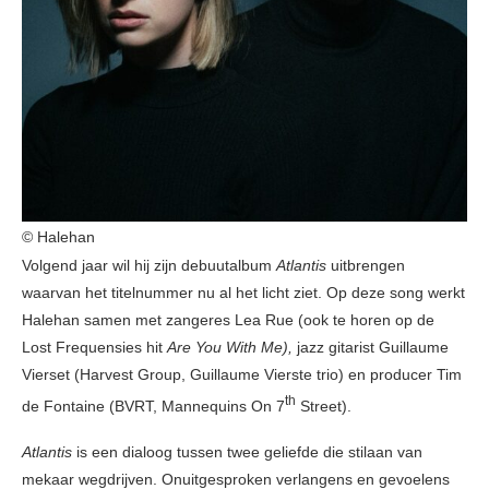
© Halehan
Volgend jaar wil hij zijn debuutalbum
Atlantis
uitbrengen
waarvan het titelnummer nu al het licht ziet. Op deze song werkt
Halehan samen met zangeres Lea Rue (ook te horen op de
Lost Frequensies hit
Are You With Me),
jazz gitarist Guillaume
Vierset (Harvest Group, Guillaume Vierste trio) en producer Tim
th
de Fontaine (BVRT, Mannequins On 7
Street).
Atlantis
is een dialoog tussen twee geliefde die stilaan van
mekaar wegdrijven. Onuitgesproken verlangens en gevoelens