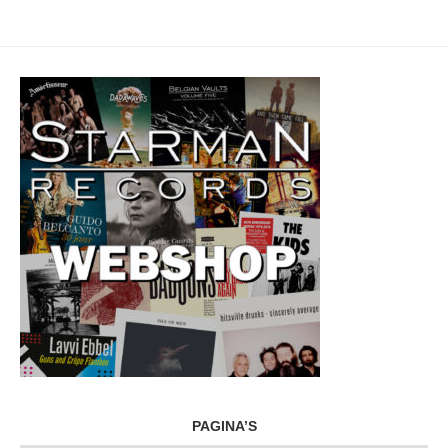
PAGINA’S