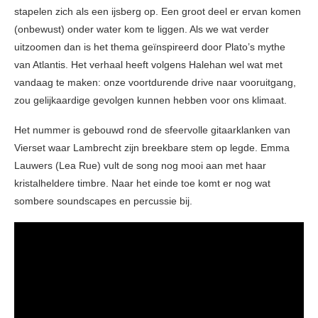
stapelen zich als een ijsberg op. Een groot deel er ervan komen
(onbewust) onder water kom te liggen. Als we wat verder
uitzoomen dan is het thema geïnspireerd door Plato’s mythe
van Atlantis. Het verhaal heeft volgens Halehan wel wat met
vandaag te maken: onze voortdurende drive naar vooruitgang,
zou gelijkaardige gevolgen kunnen hebben voor ons klimaat.
Het nummer is gebouwd rond de sfeervolle gitaarklanken van
Vierset waar Lambrecht zijn breekbare stem op legde. Emma
Lauwers (Lea Rue) vult de song nog mooi aan met haar
kristalheldere timbre. Naar het einde toe komt er nog wat
sombere soundscapes en percussie bij.