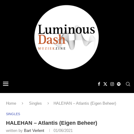
Home
Singles
HALEHAN – Atlantis (Eigen Beheer)
SINGLES
HALEHAN – Atlantis (Eigen Beheer)
written by
Bart Verlent
01/06/2021