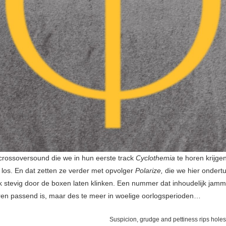
rossoversound die we in hun eerste track
Cyclothemia
te horen krijgen
 los. En dat zetten ze verder met opvolger
Polarize,
die we hier ondert
jk stevig door de boxen laten klinken. Een nummer dat inhoudelijk jam
aren passend is, maar des te meer in woelige oorlogsperioden…
Suspicion, grudge and pettiness rips holes