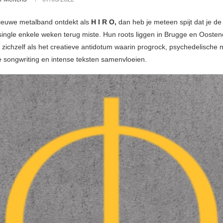
nieuwe metalband ontdekt als
H I R O,
dan heb je meteen spijt dat je de
single enkele weken terug miste. Hun roots liggen in Brugge en Ooste
 zichzelf als het creatieve antidotum waarin progrock, psychedelische 
e songwriting en intense teksten samenvloeien.