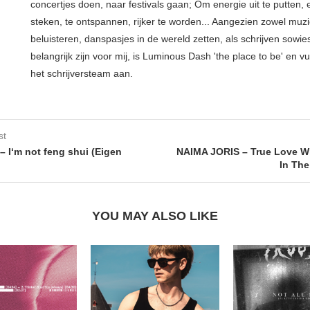
concertjes doen, naar festivals gaan; Om energie uit te putten, e
steken, te ontspannen, rijker te worden... Aangezien zowel muz
beluisteren, danspasjes in de wereld zetten, als schrijven sowie
belangrijk zijn voor mij, is Luminous Dash 'the place to be' en vu
het schrijversteam aan.
st
– I‘m not feng shui (Eigen
NAIMA JORIS – True Love Wi
In The
YOU MAY ALSO LIKE