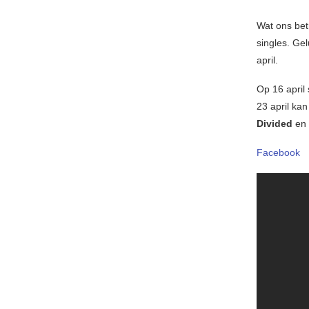
Wat ons bet
singles. Ge
april.
Op 16 april
23 april ka
Divided
en
Facebook