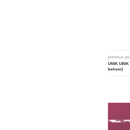
previous po
UNIK UBIK 
beheer)